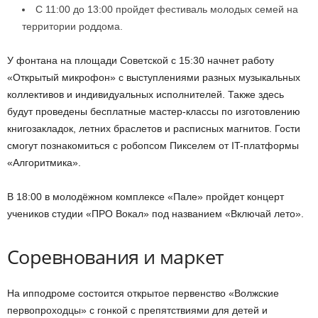
С 11:00 до 13:00 пройдет фестиваль молодых семей на
территории роддома.
У фонтана на площади Советской с 15:30 начнет работу
«Открытый микрофон» с выступлениями разных музыкальных
коллективов и индивидуальных исполнителей. Также здесь
будут проведены бесплатные мастер-классы по изготовлению
книгозакладок, летних браслетов и расписных магнитов. Гости
смогут познакомиться с робопсом Пикселем от IT-платформы
«Алгоритмика».
В 18:00 в молодёжном комплексе «Пале» пройдет концерт
учеников студии «ПРО Вокал» под названием «Включай лето».
Соревнования и маркет
На ипподроме состоится открытое первенство «Волжские
первопроходцы» с гонкой с препятствиями для детей и