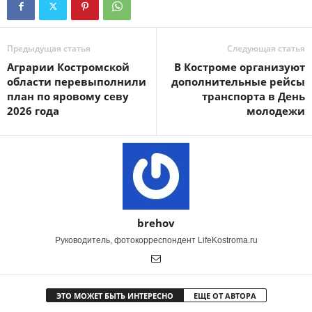
Предыдущая статья
Следующая статья
Аграрии Костромской
В Костроме организуют
области перевыполнили
дополнительные рейсы
план по яровому севу
транспорта в День
2026 года
молодежи
brehov
Руководитель, фотокорреспондент LifeKostroma.ru
ЭТО МОЖЕТ БЫТЬ ИНТЕРЕСНО
ЕЩЕ ОТ АВТОРА