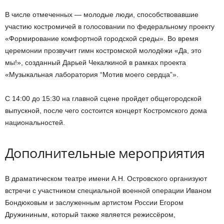
В числе отмеченных — молодые люди, способствовавшие
участию костромичей в голосовании по федеральному проекту
«Формирование комфортной городской среды». Во время
церемонии прозвучит гимн костромской молодёжи «Да, это
мы!», созданный Дарьей Чекалкиной в рамках проекта
«Музыкальная лаборатория “Мотив моего сердца”».
С 14:00 до 15:30 на главной сцене пройдет общегородской
выпускной, после чего состоится концерт Костромского дома
национальностей.
Дополнительные мероприятия
В драматическом театре имени А.Н. Островского организуют
встречи с участником специальной военной операции Иваном
Бондюковым и заслуженным артистом России Егором
Дружининым, который также является режиссёром,