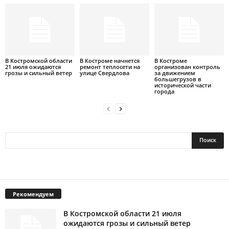
В Костромской области
В Костроме начнется
В Костроме
21 июля ожидаются
ремонт теплосети на
организован контроль
грозы и сильный ветер
улице Свердлова
за движением
большегрузов в
исторической части
города
Рекомендуем
В Костромской области 21 июля
ожидаются грозы и сильный ветер