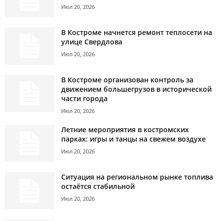
Июл 20, 2026
В Костроме начнется ремонт теплосети на
улице Свердлова
Июл 20, 2026
В Костроме организован контроль за
движением большегрузов в исторической
части города
Июл 20, 2026
Летние мероприятия в костромских
парках: игры и танцы на свежем воздухе
Июл 20, 2026
Ситуация на региональном рынке топлива
остаётся стабильной
Июл 20, 2026