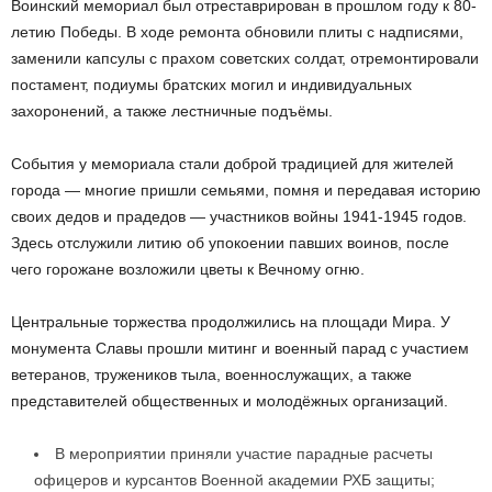
Воинский мемориал был отреставрирован в прошлом году к 80-
летию Победы. В ходе ремонта обновили плиты с надписями,
заменили капсулы с прахом советских солдат, отремонтировали
постамент, подиумы братских могил и индивидуальных
захоронений, а также лестничные подъёмы.
События у мемориала стали доброй традицией для жителей
города — многие пришли семьями, помня и передавая историю
своих дедов и прадедов — участников войны 1941-1945 годов.
Здесь отслужили литию об упокоении павших воинов, после
чего горожане возложили цветы к Вечному огню.
Центральные торжества продолжились на площади Мира. У
монумента Славы прошли митинг и военный парад с участием
ветеранов, тружеников тыла, военнослужащих, а также
представителей общественных и молодёжных организаций.
В мероприятии приняли участие парадные расчеты
офицеров и курсантов Военной академии РХБ защиты;