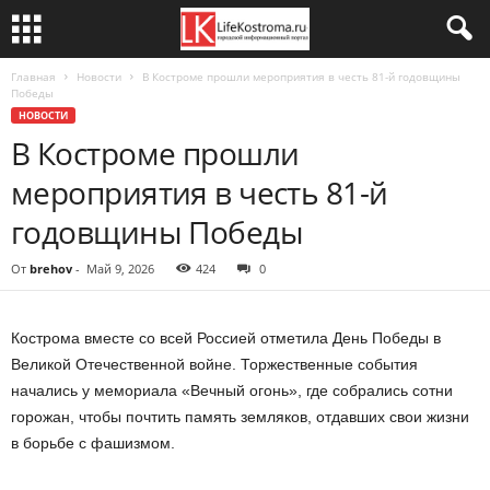
Главная
Новости
В Костроме прошли мероприятия в честь 81-й годовщины
Победы
НОВОСТИ
В Костроме прошли
мероприятия в честь 81-й
годовщины Победы
От
brehov
-
Май 9, 2026
424
0
Кострома вместе со всей Россией отметила День Победы в
Великой Отечественной войне. Торжественные события
начались у мемориала «Вечный огонь», где собрались сотни
горожан, чтобы почтить память земляков, отдавших свои жизни
в борьбе с фашизмом.