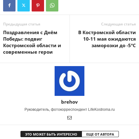
Предыдущая статья
Следующая статья
Поздравления с Днём
В Костромской области
Победы: подвиг
10-11 мая ожидаются
Костромской области и
заморозки до -5°C
современные герои
brehov
Руководитель, фотокорреспондент LifeKostroma.ru
ЭТО МОЖЕТ БЫТЬ ИНТЕРЕСНО
ЕЩЕ ОТ АВТОРА