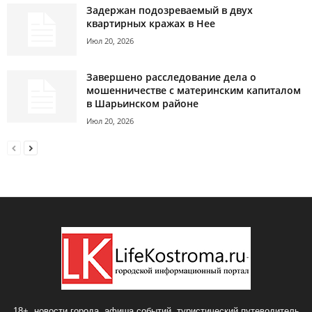
Задержан подозреваемый в двух
квартирных кражах в Нее
Июл 20, 2026
Завершено расследование дела о
мошенничестве с материнским капиталом
в Шарьинском районе
Июл 20, 2026
18+, новости города, афиша событий, туристический путеводитель