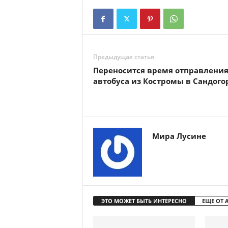
Предыдущая статья
Переносится время отправлени
автобуса из Костромы в Сандого
Мира Лусине
ЭТО МОЖЕТ БЫТЬ ИНТЕРЕСНО
ЕЩЕ ОТ 