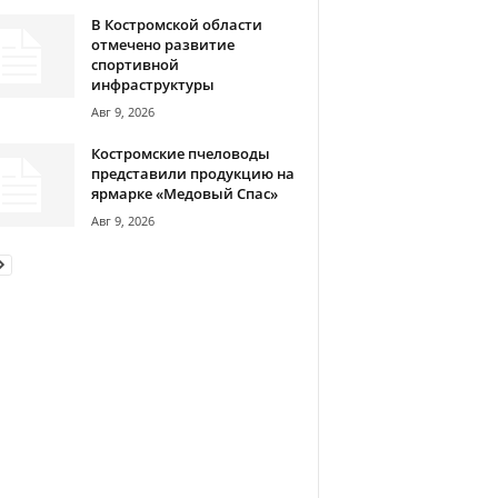
В Костромской области
отмечено развитие
спортивной
инфраструктуры
Авг 9, 2026
Костромские пчеловоды
представили продукцию на
ярмарке «Медовый Спас»
Авг 9, 2026