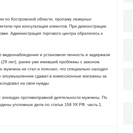
и по Костромской области, пропажу лазерных
етили при консультации клиентов. При демонстрации
ковке. Администрация торгового центра обратилось к
р видеонаблюдения и установили личность и задержали
 (29 лет), ранее уже имевший проблемы с законом.
ю мужчина не стал и пояснил, что специально находил
е злоумышленник сдавал в комиссионные магазины за
асходовал на свои нужды.
х эпизодах противоправной деятельности мужчины. По
дены уголовные дела по статье 158 УК РФ, часть 1.