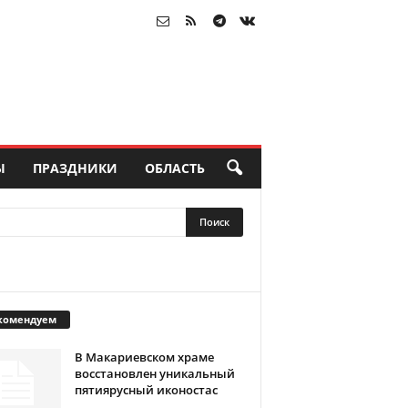
Ы
ПРАЗДНИКИ
ОБЛАСТЬ
комендуем
В Макариевском храме
восстановлен уникальный
пятиярусный иконостас