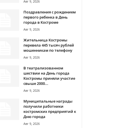
Авг 9, 2026
Поздравления с рождением
первого ребенка в День
города в Костроме
Авг 9, 2026
Жительница Костромы
перевела 445 тысяч рублей
мошенникам по телефону
Авг 9, 2026
В театрализованном
шествии на День города
Костромы приняли участие
свыше 2000...
Авг 9, 2026
Муниципальные награды
получили работники
костромских предприятий к
Дню города
Авг 9, 2026