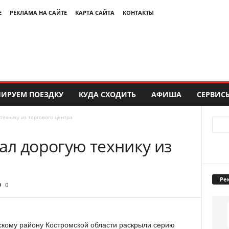
Е
РЕКЛАМА НА САЙТЕ
КАРТА САЙТА
КОНТАКТЫ
ИРУЕМ ПОЕЗДКУ
КУДА СХОДИТЬ
АФИША
СЕРВИС
технику из торгового центра
ал дорогую технику из
а
Ре
0
кому району Костромской области раскрыли серию