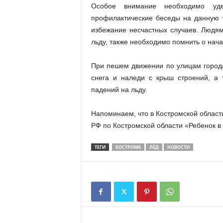
Особое внимание необходимо уд
профилактические беседы на данную 
избежание несчастных случаев. Людя
льду, также необходимо помнить о нач
При пешем движении по улицам город
снега и наледи с крыш строений, а 
падений на льду.
Напоминаем, что в Костромской област
РФ по Костромской области «Ребенок в 
ТЕГИ
КОСТРОМА
ЛЁД
НОВОСТИ