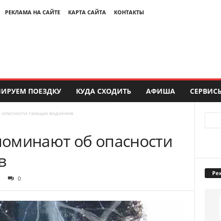
РЕКЛАМА НА САЙТЕ
КАРТА САЙТА
КОНТАКТЫ
ИРУЕМ ПОЕЗДКУ
КУДА СХОДИТЬ
АФИША
СЕРВИС
 опасности тающих водоёмов
оминают об опасности
в
Ре
0