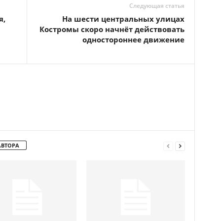
Следующая статья
я,
На шести центральных улицах
Костромы скоро начнёт действовать
одностороннее движение
АВТОРА