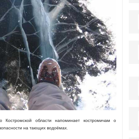
о Костромской области напоминает костромичам о
зопасности на тающих водоёмах.