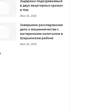
Задержан подозреваемый
в двух квартирных кражах
в Нее
Июл 20, 2026
Завершено расследование
дела о мошенничестве с
материнским капиталом в
Шарьинском районе
Июл 20, 2026