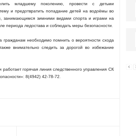
елить младшему поколению, провести с детьми
тему и предотвратить попадание детей на водоёмы во
м, занимающимся зимними видами спорта и играми на
але периода ледостава и соблюдать меры безопасности.
а гражданам необходимо помнить о вероятности схода
также внимательно следить за дорогой во избежание
и работает горячая линия следственного управления СК
опасности»: 8(4942) 42-78-72.