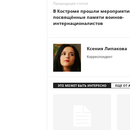
Предыдущая статья
В Костроме прошли мероприяти
посвящённые памяти воинов-
интернационалистов
Ксения Липакова
Корреспондент
ЭТО МОЖЕТ БЫТЬ ИНТЕРЕСНО
ЕЩЕ ОТ 