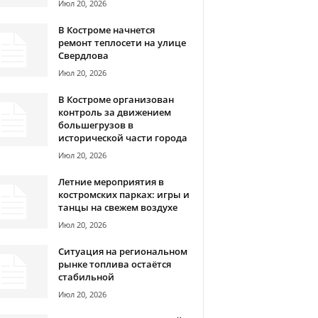
Июл 20, 2026
В Костроме начнется
ремонт теплосети на улице
Свердлова
Июл 20, 2026
В Костроме организован
контроль за движением
большегрузов в
исторической части города
Июл 20, 2026
Летние мероприятия в
костромских парках: игры и
танцы на свежем воздухе
Июл 20, 2026
Ситуация на региональном
рынке топлива остаётся
стабильной
Июл 20, 2026