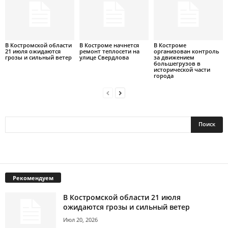
В Костромской области
В Костроме начнется
В Костроме
21 июля ожидаются
ремонт теплосети на
организован контроль
грозы и сильный ветер
улице Свердлова
за движением
большегрузов в
исторической части
города
Рекомендуем
В Костромской области 21 июля
ожидаются грозы и сильный ветер
Июл 20, 2026