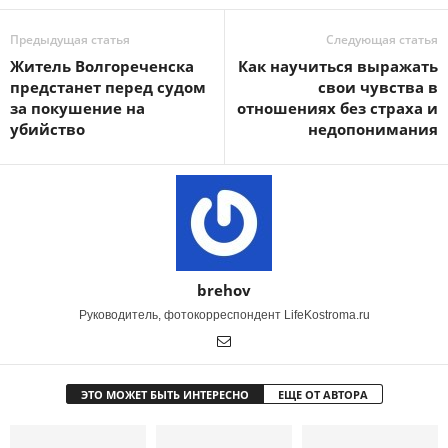
Предыдущая статья
Следующая статья
Житель Волгореченска
Как научиться выражать
предстанет перед судом
свои чувства в
за покушение на
отношениях без страха и
убийство
недопонимания
brehov
Руководитель, фотокорреспондент LifeKostroma.ru
ЭТО МОЖЕТ БЫТЬ ИНТЕРЕСНО
ЕЩЕ ОТ АВТОРА