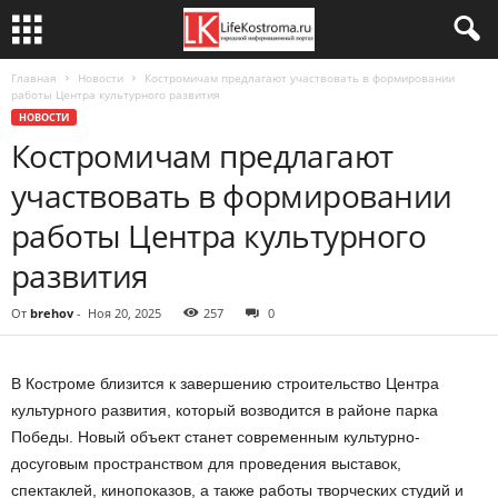
Главная
Новости
Костромичам предлагают участвовать в формировании
работы Центра культурного развития
НОВОСТИ
Костромичам предлагают
участвовать в формировании
работы Центра культурного
развития
От
brehov
-
Ноя 20, 2025
257
0
В Костроме близится к завершению строительство Центра
культурного развития, который возводится в районе парка
Победы. Новый объект станет современным культурно-
досуговым пространством для проведения выставок,
спектаклей, кинопоказов, а также работы творческих студий и