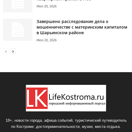
Июл 20, 2026
Завершено расследование дела о
мошенничестве с материнским капиталом
в Шарьинском районе
Июл 20, 2026
18+, новости города, афиша событий, туристический путеводитель
по Костроме: достопримечательности, музеи, места отдыха.