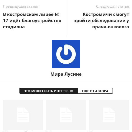
Предыдущая статья
Следующая статья
В костромском лицее №
Костромичи смогут
17 идёт благоустройство
пройти обследование у
стадиона
врача-онколога
Мира Лусине
ЭТО МОЖЕТ БЫТЬ ИНТЕРЕСНО
ЕЩЕ ОТ АВТОРА