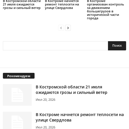
В Костромской области
В Костроме начнется
В Костроме
21 июля ожидаются
ремонт теплосети на
организован контроль
грозы и сильный ветер
улице Свердлова
за движением
большегрузов в
исторической части
города
Рекомендуем
В Костромской области 21 июля
ожидаются грозы и сильный ветер
Июл 20, 2026
В Костроме начнется ремонт теплосети на
улице Свердлова
Июл 20, 2026