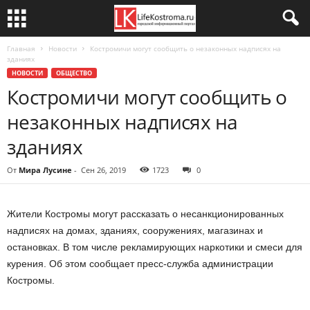
Главная
Новости
Костромичи могут сообщить о незаконных надписях на
зданиях
НОВОСТИ
ОБЩЕСТВО
Костромичи могут сообщить о
незаконных надписях на
зданиях
От
Мира Лусине
-
Сен 26, 2019
1723
0
Жители Костромы могут рассказать о несанкционированных
надписях на домах, зданиях, сооружениях, магазинах и
остановках. В том числе рекламирующих наркотики и смеси для
курения. Об этом сообщает пресс-служба администрации
Костромы.