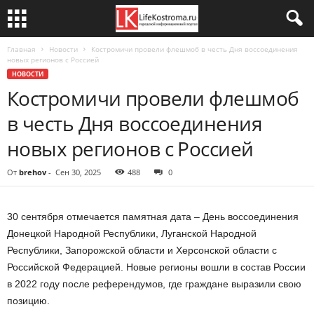
Главная
Новости
Костромичи провели флешмоб в честь Дня воссоединения
новых регионов с Россией
НОВОСТИ
Костромичи провели флешмоб
в честь Дня воссоединения
новых регионов с Россией
От
brehov
-
Сен 30, 2025
488
0
30 сентября отмечается памятная дата – День воссоединения
Донецкой Народной Республики, Луганской Народной
Республики, Запорожской области и Херсонской области с
Российской Федерацией. Новые регионы вошли в состав России
в 2022 году после референдумов, где граждане выразили свою
позицию.