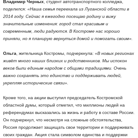
Владимир Черных
, студент автотранспортного колледжа,
поделился:
«Наша семья переехала из Луганской области в
2014 году. Сейчас я ежегодно посещаю родину и вижу
значительные изменения: город стал красивым и
современным, люди радуются. В Костроме нас хорошо
приняли, но я планирую вернуться домой и помогать своим».
Ольга
, жительница Костромы, подчеркнула:
«В новых регионах
живёт много наших близких и родственников. Мы испокон
веков были единым народом с общими традициями. Очень
важно сохранять это единство и поддерживать людей,
укрепляя исторические связи».
Кроме того, на акции выступил председатель Костромской
областной думы, который отметил, что миллионы людей на
референдумах высказались за жизнь и работу в составе России.
Он подчеркнул, что несмотря на сложные обстоятельства,
Россия продолжает защищать свои территории и поддерживать
своих граждан. Акция стала символом единства и поддержки