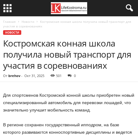
Главная
Новости
Костромская конная школа получила новый транспорт для
участия в соревнованиях
НОВОСТИ
Костромская конная школа
получила новый транспорт для
участия в соревнованиях
От
brehov
-
Окт 31, 2025
501
0
Для спортсменов Костромской конной школы приобретен новый
специализированный автомобиль для перевозки лошадей, что
значительно улучшит мобильность команд.
В регионе сохранен государственный ипподром, на базе
которого развиваются конноспортивные дисциплины и ведется