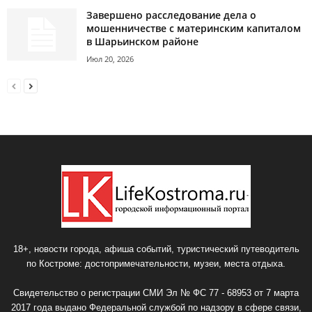
Завершено расследование дела о
мошенничестве с материнским капиталом
в Шарьинском районе
Июл 20, 2026
18+, новости города, афиша событий, туристический путеводитель
по Костроме: достопримечательности, музеи, места отдыха.
Свидетельство о регистрации СМИ Эл № ФС 77 - 68953 от 7 марта
2017 года выдано Федеральной службой по надзору в сфере связи,