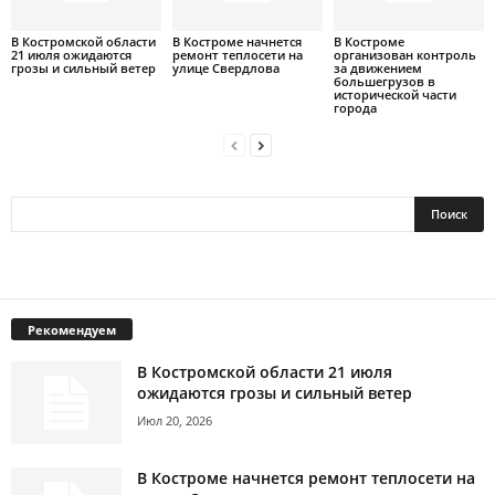
В Костромской области
В Костроме начнется
В Костроме
21 июля ожидаются
ремонт теплосети на
организован контроль
грозы и сильный ветер
улице Свердлова
за движением
большегрузов в
исторической части
города
Рекомендуем
В Костромской области 21 июля
ожидаются грозы и сильный ветер
Июл 20, 2026
В Костроме начнется ремонт теплосети на