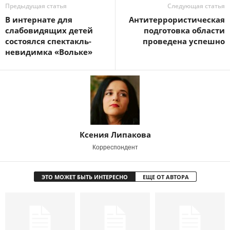
Предыдущая статья
Следующая статья
В интернате для
Антитеррористическая
слабовидящих детей
подготовка области
состоялся спектакль-
проведена успешно
невидимка «Вольке»
Ксения Липакова
Корреспондент
ЭТО МОЖЕТ БЫТЬ ИНТЕРЕСНО
ЕЩЕ ОТ АВТОРА