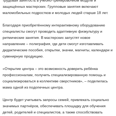
трудовая занятость в учебно-тренировочном модуле и
защищённых мастерских. Групповые занятия включают
маломобильных подростков и молодых людей старше 18 лет.
Благодаря приобретённому интерактивному оборудованию
специалисты смогут проводить адаптивную физкультуру и
ритмические занятия. В мастерских запустят новое
направление – полиграфия, где дети смогут изготавливать
дидактические пособия, открытки, значки, магниты, календари и
сувенирную продукцию.
«Открытие центра – это возможность доверить ребёнка
профессионалам, получить специализированную помощь и
социализироваться в коллективе сверстников», – поделилась
мама одной из подопечных центра.
Центр будет учитывать запросы семей, привлекать социально
значимых партнёров, обеспечивать площадку для обучения
детей, родителей и специалистов, а также способствовать