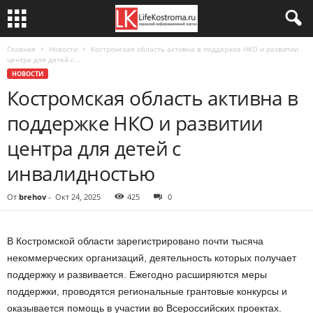
Главная
Новости
Костромская область активна в поддержке НКО и развитии
центра для детей с...
НОВОСТИ
Костромская область активна в
поддержке НКО и развитии
центра для детей с
инвалидностью
От
brehov
-
Окт 24, 2025
425
0
В Костромской области зарегистрировано почти тысяча
некоммерческих организаций, деятельность которых получает
поддержку и развивается. Ежегодно расширяются меры
поддержки, проводятся региональные грантовые конкурсы и
оказывается помощь в участии во Всероссийских проектах.