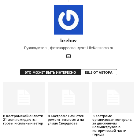
brehov
Руководитель, фотокорреспондент LifeKostroma.ru
ЭТО МОЖЕТ БЫТЬ ИНТЕРЕСНО
ЕЩЕ ОТ АВТОРА
В Костромской области
В Костроме начнется
В Костроме
21 июля ожидаются
ремонт теплосети на
организован контроль
грозы и сильный ветер
улице Свердлова
за движением
большегрузов в
исторической части
города