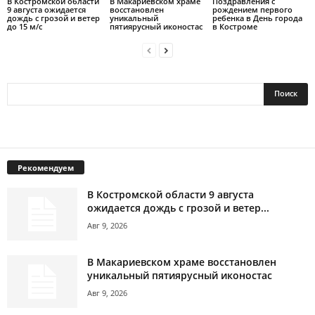
В Костромской области
В Макариевском храме
Поздравления с
9 августа ожидается
восстановлен
рождением первого
дождь с грозой и ветер
уникальный
ребенка в День города
до 15 м/с
пятиярусный иконостас
в Костроме
Рекомендуем
В Костромской области 9 августа
ожидается дождь с грозой и ветер...
Авг 9, 2026
В Макариевском храме восстановлен
уникальный пятиярусный иконостас
Авг 9, 2026