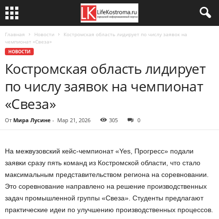
Главная
Новости
Костромская область лидирует по числу заявок на
чемпионат «Свеза»
НОВОСТИ
Костромская область лидирует
по числу заявок на чемпионат
«Свеза»
От
Мира Лусине
-
Мар 21, 2026
305
0
На межвузовский кейс-чемпионат «Yes, Прогресс» подали
заявки сразу пять команд из Костромской области, что стало
максимальным представительством региона на соревновании.
Это соревнование направлено на решение производственных
задач промышленной группы «Свеза». Студенты предлагают
практические идеи по улучшению производственных процессов.