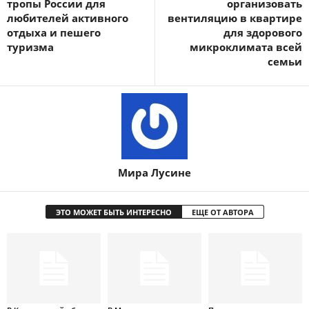
тропы России для
организовать
любителей активного
вентиляцию в квартире
отдыха и пешего
для здорового
туризма
микроклимата всей
семьи
Мира Лусине
ЭТО МОЖЕТ БЫТЬ ИНТЕРЕСНО
ЕЩЕ ОТ АВТОРА