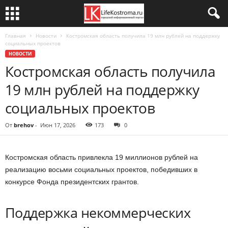
Главная
Новости
Костромская область получила 19 млн рублей на поддержку
социальных проектов
НОВОСТИ
Костромская область получила
19 млн рублей на поддержку
социальных проектов
От
brehov
-
Июн 17, 2026
173
0
Костромская область привлекла 19 миллионов рублей на
реализацию восьми социальных проектов, победивших в
конкурсе Фонда президентских грантов.
Поддержка некоммерческих