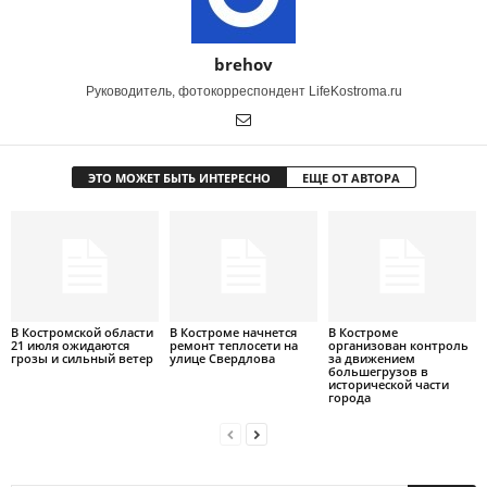
brehov
Руководитель, фотокорреспондент LifeKostroma.ru
ЭТО МОЖЕТ БЫТЬ ИНТЕРЕСНО
ЕЩЕ ОТ АВТОРА
В Костромской области
В Костроме начнется
В Костроме
21 июля ожидаются
ремонт теплосети на
организован контроль
грозы и сильный ветер
улице Свердлова
за движением
большегрузов в
исторической части
города