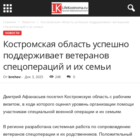
Главная
Новости
Костромская область успешно поддерживает ветеранов
спецопераций и их семьи
НОВОСТИ
Костромская область успешно
поддерживает ветеранов
спецопераций и их семьи
От
brehov
-
Дек 3, 2025
248
0
Дмитрий Афанасьев посетил Костромскую область с рабочим
визитом, в ходе которого оценил уровень организации помощи
участникам специальной военной операции и их семьям.
В регионе разработана системная работа по сопровождению
ветеранов спецоперации и их родственников. Положительный