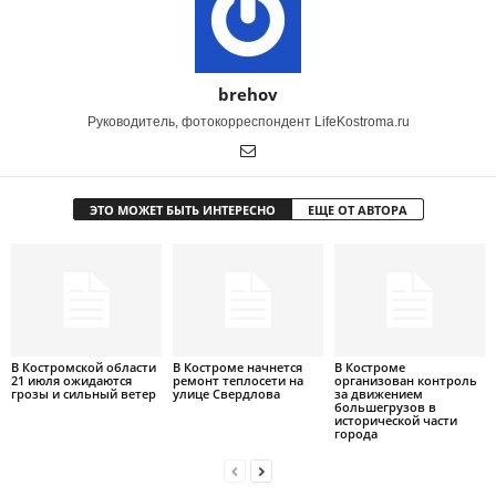
brehov
Руководитель, фотокорреспондент LifeKostroma.ru
ЭТО МОЖЕТ БЫТЬ ИНТЕРЕСНО
ЕЩЕ ОТ АВТОРА
В Костромской области
В Костроме начнется
В Костроме
21 июля ожидаются
ремонт теплосети на
организован контроль
грозы и сильный ветер
улице Свердлова
за движением
большегрузов в
исторической части
города