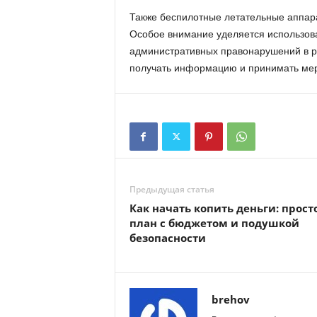
Также беспилотные летательные аппара
Особое внимание уделяется использова
административных правонарушений в р
получать информацию и принимать мер
Предыдущая статья
Как начать копить деньги: прост
план с бюджетом и подушкой
безопасности
brehov