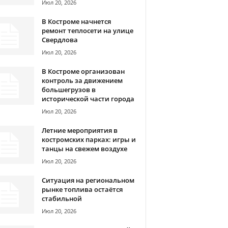
Июл 20, 2026
В Костроме начнется
ремонт теплосети на улице
Свердлова
Июл 20, 2026
В Костроме организован
контроль за движением
большегрузов в
исторической части города
Июл 20, 2026
Летние мероприятия в
костромских парках: игры и
танцы на свежем воздухе
Июл 20, 2026
Ситуация на региональном
рынке топлива остаётся
стабильной
Июл 20, 2026