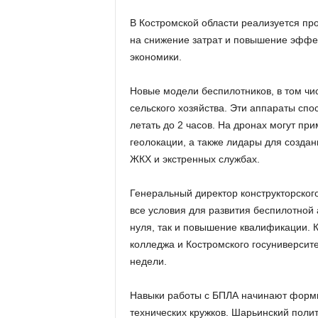
В Костромской области реализуется пр
на снижение затрат и повышение эффе
экономики.
Новые модели беспилотников, в том чи
сельского хозяйства. Эти аппараты спо
летать до 2 часов. На дронах могут пр
геолокации, а также лидары для создани
ЖКХ и экстренных службах.
Генеральный директор конструкторског
все условия для развития беспилотной 
нуля, так и повышение квалификации. 
колледжа и Костромского госуниверсит
недели.
Навыки работы с БПЛА начинают формир
технических кружков. Шарьинский полит