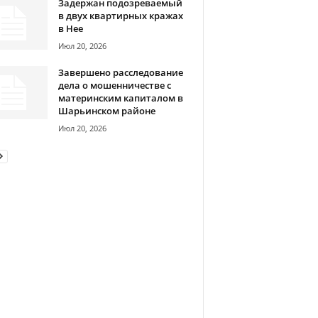
Задержан подозреваемый
в двух квартирных кражах
в Нее
Июл 20, 2026
Завершено расследование
дела о мошенничестве с
материнским капиталом в
Шарьинском районе
Июл 20, 2026