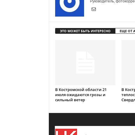
Руководитель, фотокоррес
ЭТО МОЖЕТ БЫТЬ ИНТЕРЕСНО
ЕЩЕ ОТ 
В Костромской области 21
В Кост
июля ожидаются грозы и
теплос
сильный ветер
Сверд