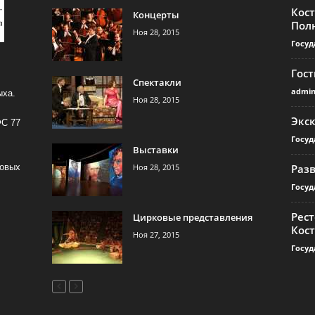
Кос
Концерты
Пол
Ноя 28, 2015
Госуд
Гос
Спектакли
admi
ыха.
Ноя 28, 2015
Экс
ФС 77
Госуд
Выставки
Ноя 28, 2015
Раз
совых
Госуд
Рест
Цирковые представления
Кос
Ноя 27, 2015
Госуд