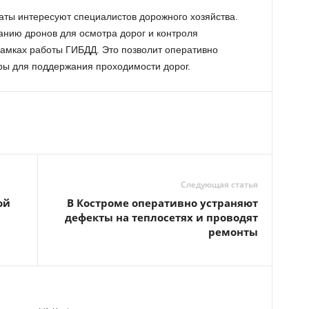
ты интересуют специалистов дорожного хозяйства.
нию дронов для осмотра дорог и контроля
амках работы ГИБДД. Это позволит оперативно
ы для поддержания проходимости дорог.
Следующая статья
ой
В Костроме оперативно устраняют
дефекты на теплосетях и проводят
ремонты