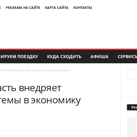
Е
РЕКЛАМА НА САЙТЕ
КАРТА САЙТА
КОНТАКТЫ
ИРУЕМ ПОЕЗДКУ
КУДА СХОДИТЬ
АФИША
СЕРВИС
ет беспилотные системы в экономику региона
асть внедряет
темы в экономику
Ре