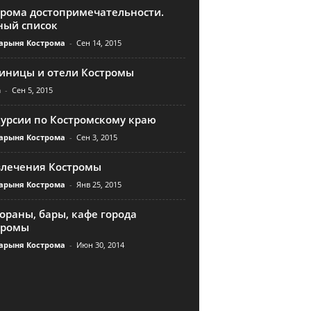
трома достопримечательности.
ный список
арыня Кострома
-
Сен 14, 2015
тиницы и отели Костромы
n
-
Сен 5, 2015
курсии по Костромскому краю
арыня Кострома
-
Сен 3, 2015
влечения Костромы
арыня Кострома
-
Янв 25, 2015
ораны, бары, кафе города
тромы
арыня Кострома
-
Июн 30, 2014