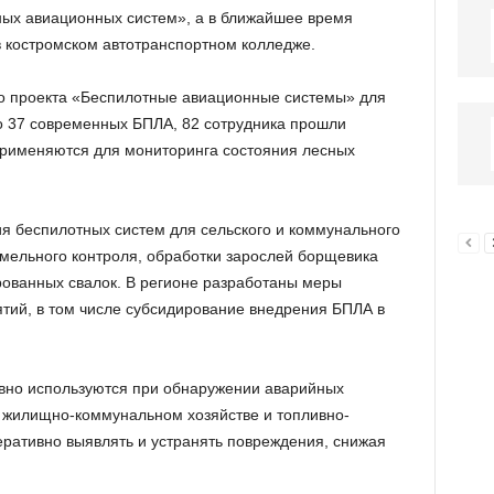
ых авиационных систем», а в ближайшее время
в костромском автотранспортном колледже.
го проекта «Беспилотные авиационные системы» для
о 37 современных БПЛА, 82 сотрудника прошли
применяются для мониторинга состояния лесных
я беспилотных систем для сельского и коммунального
емельного контроля, обработки зарослей борщевика
ованных свалок. В регионе разработаны меры
тий, в том числе субсидирование внедрения БПЛА в
ивно используются при обнаружении аварийных
в жилищно-коммунальном хозяйстве и топливно-
еративно выявлять и устранять повреждения, снижая