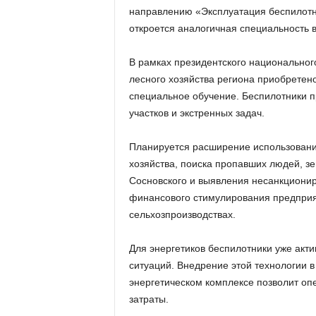
направлению «Эксплуатация беспилотн
откроется аналогичная специальность 
В рамках президентского национально
лесного хозяйства региона приобретен
специальное обучение. Беспилотники 
участков и экстренных задач.
Планируется расширение использовани
хозяйства, поиска пропавших людей, з
Сосновского и выявления несанкционир
финансового стимулирования предприя
сельхозпроизводствах.
Для энергетиков беспилотники уже акт
ситуаций. Внедрение этой технологии 
энергетическом комплексе позволит оп
затраты.