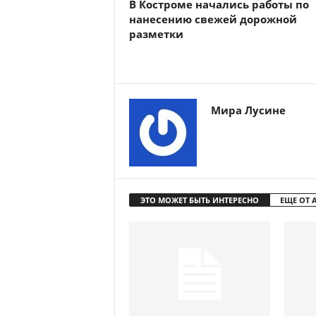
В Костроме начались работы по
нанесению свежей дорожной
разметки
Мира Лусине
ЭТО МОЖЕТ БЫТЬ ИНТЕРЕСНО
ЕЩЕ ОТ 