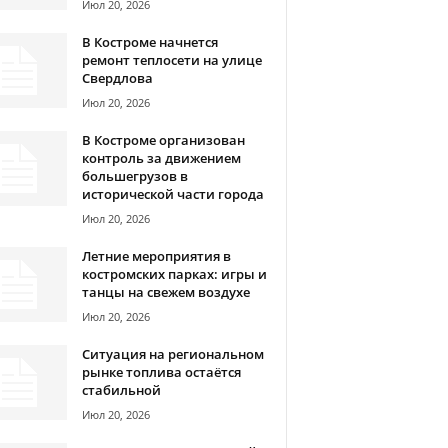
Июл 20, 2026
В Костроме начнется
ремонт теплосети на улице
Свердлова
Июл 20, 2026
В Костроме организован
контроль за движением
большегрузов в
исторической части города
Июл 20, 2026
Летние мероприятия в
костромских парках: игры и
танцы на свежем воздухе
Июл 20, 2026
Ситуация на региональном
рынке топлива остаётся
стабильной
Июл 20, 2026