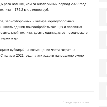
1,5 раза больше, чем за аналогичный период 2020 года.
хники – 179,2 миллионов руб.
ров, зерноуборочный и четыре кормоуборочных
ей, шесть единиц почвообрабатывающих и посевных
овительной техники, десять единиц животноводческого
 зерна и др.
ациям субсидий на возмещение части затрат на
С начала 2021 года на эти задачи направлено около
Следующая статья