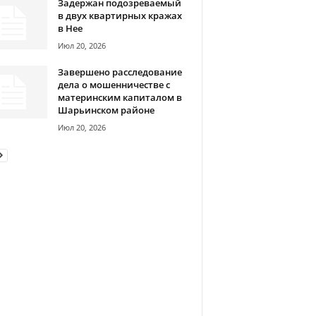
Задержан подозреваемый
в двух квартирных кражах
в Нее
Июл 20, 2026
Завершено расследование
дела о мошенничестве с
материнским капиталом в
Шарьинском районе
Июл 20, 2026