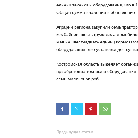
единиц техники и оборудования, что в 
Общая сумма вложений в обновление те
Аграрии региона закупили семь тракто
комбайнов, шесть грузовых автомобил
машин, шестнадцать единиц кормозагот
оборудования, две установки для сушки
Костромская область выделяет организ
приобретение техники и оборудования. 
семи миллионов руб.
Предыдущая статья