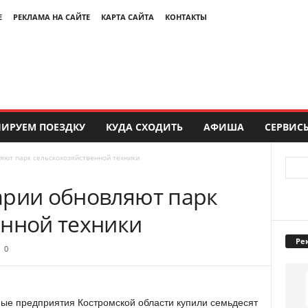
Е
РЕКЛАМА НА САЙТЕ
КАРТА САЙТА
КОНТАКТЫ
ИРУЕМ ПОЕЗДКУ
КУДА СХОДИТЬ
АФИША
СЕРВИС
яют парк сельскохозяйственной техники
арии обновляют парк
енной техники
Ре
0
ные предприятия Костромской области купили семьдесят