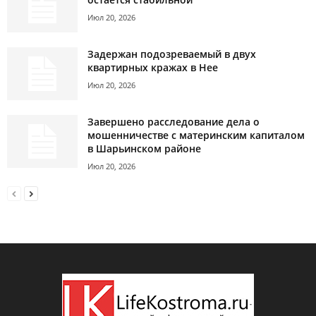
Июл 20, 2026
Задержан подозреваемый в двух
квартирных кражах в Нее
Июл 20, 2026
Завершено расследование дела о
мошенничестве с материнским капиталом
в Шарьинском районе
Июл 20, 2026