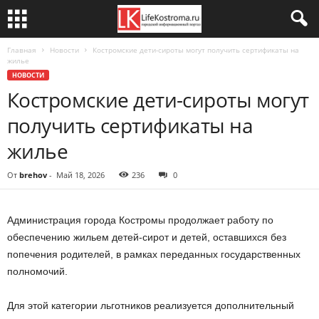
Главная
Новости
Костромские дети-сироты могут получить сертификаты на
жилье
НОВОСТИ
Костромские дети-сироты могут
получить сертификаты на
жилье
От
brehov
-
Май 18, 2026
236
0
Администрация города Костромы продолжает работу по
обеспечению жильем детей-сирот и детей, оставшихся без
попечения родителей, в рамках переданных государственных
полномочий.
Для этой категории льготников реализуется дополнительный