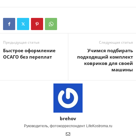
Предыдущая статья
Следующая статья
Быстрое оформление
Учимся подбирать
ОСАГО без переплат
подходящий комплект
ковриков для своей
машины
brehov
Руководитель, фотокорреспондент LifeKostroma.ru