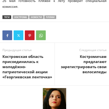
26 мая готовность пляжей к лету проверит специальная
комиссия.
ТЕГИ
КОСТРОМА
НОВОСТИ
ПЛЯЖИ
Предыдущая статья
Следующая статья
Костромская область
Костромичам
присоединилась к
предлагают
молодёжно-
зарегистрировать свои
патриотической акции
велосипеды
«Георгиевская ленточка»