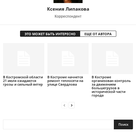
Ксения Липакова
Корреспондент
ЭТО МОЖЕТ БЫТЬ ИНТЕРЕСНО
ЕЩЕ ОТ АВТОРА
В Костромской области
В Костроме начнется
В Костроме
21 июля ожидаются
ремонт теплосети на
организован контроль
грозы и сильный ветер
улице Свердлова
за движением
большегрузов в
исторической части
города