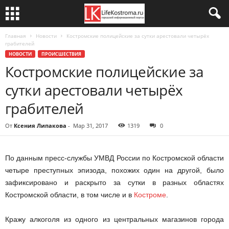
Главная
Новости
Костромские полицейские за сутки арестовали четырёх
грабителей
НОВОСТИ
ПРОИСШЕСТВИЯ
Костромские полицейские за
сутки арестовали четырёх
грабителей
От
Ксения Липакова
-
Мар 31, 2017
1319
0
По данным пресс-службы УМВД России по Костромской области
четыре преступных эпизода, похожих один на другой, было
зафиксировано и раскрыто за сутки в разных областях
Костромской области, в том числе и в
Костроме
.
Кражу алкоголя из одного из центральных магазинов города