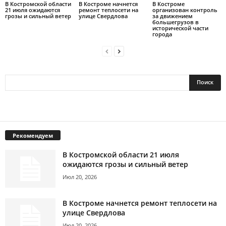
В Костромской области
В Костроме начнется
В Костроме
21 июля ожидаются
ремонт теплосети на
организован контроль
грозы и сильный ветер
улице Свердлова
за движением
большегрузов в
исторической части
города
Рекомендуем
В Костромской области 21 июля
ожидаются грозы и сильный ветер
Июл 20, 2026
В Костроме начнется ремонт теплосети на
улице Свердлова
Июл 20, 2026