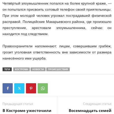
Четвёртый злоумышленник попался на более крупной краже, —
он попытался присвоить сотовый телефон своей приятельницы.
При этом молодой человек угрожал пострадавшей физической
расправой. Полицейские Макарьевского района, где произошло
преступление, арестовали злоумышленника, сейчас он
находится под следствием.
Правоохранители напоминают: лицам, совершившим грабёж,
грозит уголовная ответственность вне зависимости от размера
нанесённого ими ущерба.
ТЕГИ
КОСТРОМА
НОВОСТИ
ПРОИСШЕСТВИЯ
Предыдущая статья
Следующая статья
В Костроме ужесточили
Восемнадцать семей