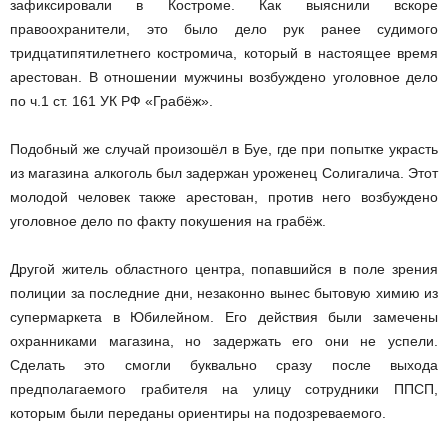
зафиксировали в Костроме. Как выяснили вскоре
правоохранители, это было дело рук ранее судимого
тридцатипятилетнего костромича, который в настоящее время
арестован. В отношении мужчины возбуждено уголовное дело
по ч.1 ст. 161 УК РФ «Грабёж».
Подобный же случай произошёл в Буе, где при попытке украсть
из магазина алкоголь был задержан уроженец Солигалича. Этот
молодой человек также арестован, против него возбуждено
уголовное дело по факту покушения на грабёж.
Другой житель областного центра, попавшийся в поле зрения
полиции за последние дни, незаконно вынес бытовую химию из
супермаркета в Юбилейном. Его действия были замечены
охранниками магазина, но задержать его они не успели.
Сделать это смогли буквально сразу после выхода
предполагаемого грабителя на улицу сотрудники ППСП,
которым были переданы ориентиры на подозреваемого.