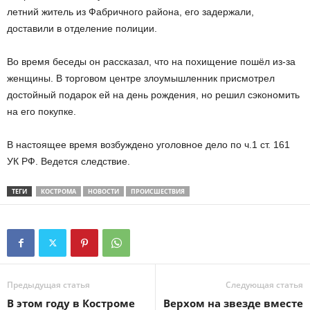
летний житель из Фабричного района, его задержали,
доставили в отделение полиции.
Во время беседы он рассказал, что на похищение пошёл из-за
женщины. В торговом центре злоумышленник присмотрел
достойный подарок ей на день рождения, но решил сэкономить
на его покупке.
В настоящее время возбуждено уголовное дело по ч.1 ст. 161
УК РФ. Ведется следствие.
ТЕГИ
КОСТРОМА
НОВОСТИ
ПРОИСШЕСТВИЯ
Предыдущая статья
Следующая статья
В этом году в Костроме
Верхом на звезде вместе