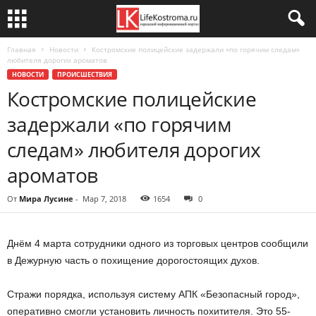
Главная
Новости
Костромские полицейские задержали «по горячим следам»
любителя дорогих ароматов
НОВОСТИ
ПРОИСШЕСТВИЯ
Костромские полицейские
задержали «по горячим
следам» любителя дорогих
ароматов
От
Мира Лусине
-
Мар 7, 2018
1654
0
Днём 4 марта сотрудники одного из торговых центров сообщили
в Дежурную часть о похищение дорогостоящих духов.
Стражи порядка, используя систему АПК «Безопасный город»,
оперативно смогли установить личность похитителя. Это 55-