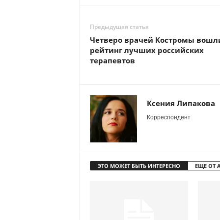
Предыдущая статья
Четверо врачей Костромы вошл
рейтинг лучших российских
терапевтов
Ксения Липакова
Корреспондент
ЭТО МОЖЕТ БЫТЬ ИНТЕРЕСНО
ЕЩЕ ОТ 