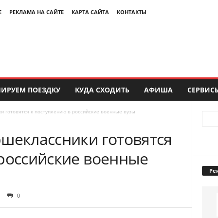
Е
РЕКЛАМА НА САЙТЕ
КАРТА САЙТА
КОНТАКТЫ
ИРУЕМ ПОЕЗДКУ
КУДА СХОДИТЬ
АФИША
СЕРВИС
и готовятся к поступлению в российские военные вузы
ршеклассники готовятся
 российские военные
Ре
0