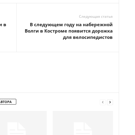
Следующая статья
и в
В следующем году на набережной
Волги в Костроме появится дорожка
для велосипедистов
АВТОРА