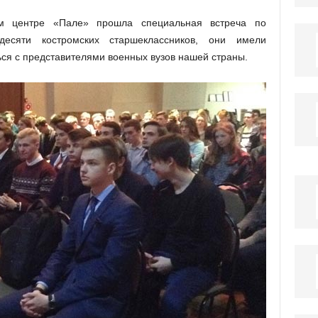
м центре «Пале» прошла специальная встреча по
десяти костромских старшеклассников, они имели
ся с представителями военных вузов нашей страны.