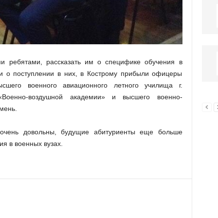
и ребятами, рассказать им о специфике обучения в
и о поступлении в них, в Кострому прибыли офицеры
ысшего военного авиационного летного училища г.
«Военно-воздушной академии» и высшего военно-
мень.
 очень довольны, будущие абитуриенты еще больше
я в военных вузах.