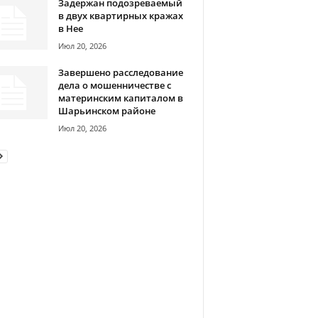
Задержан подозреваемый
в двух квартирных кражах
в Нее
Июл 20, 2026
Завершено расследование
дела о мошенничестве с
материнским капиталом в
Шарьинском районе
Июл 20, 2026