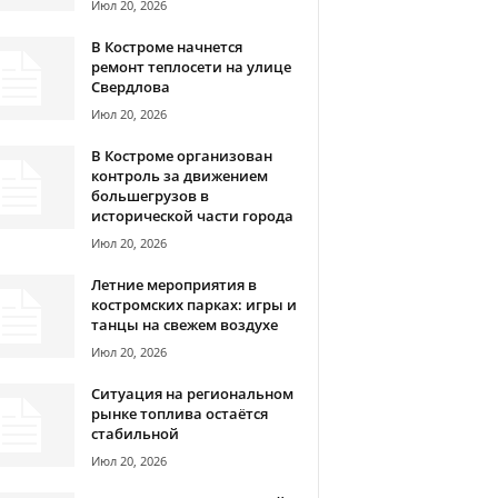
Июл 20, 2026
В Костроме начнется
ремонт теплосети на улице
Свердлова
Июл 20, 2026
В Костроме организован
контроль за движением
большегрузов в
исторической части города
Июл 20, 2026
Летние мероприятия в
костромских парках: игры и
танцы на свежем воздухе
Июл 20, 2026
Ситуация на региональном
рынке топлива остаётся
стабильной
Июл 20, 2026