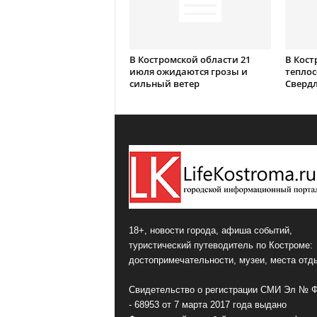
В Костромской области 21
В Кост
июля ожидаются грозы и
теплос
сильный ветер
Сверд
18+, новости города, афиша событий,
туристический путеводитель по Костроме:
достопримечательности, музеи, места отд
Свидетельство о регистрации СМИ Эл № 
- 68953 от 7 марта 2017 года выдано