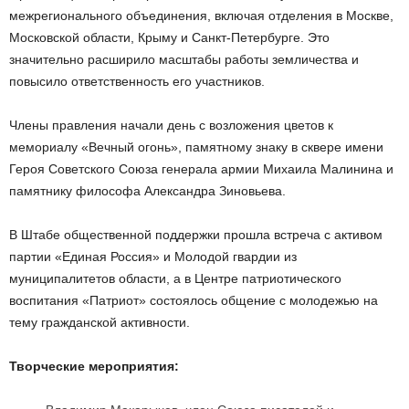
межрегионального объединения, включая отделения в Москве,
Московской области, Крыму и Санкт-Петербурге. Это
значительно расширило масштабы работы земличества и
повысило ответственность его участников.
Члены правления начали день с возложения цветов к
мемориалу «Вечный огонь», памятному знаку в сквере имени
Героя Советского Союза генерала армии Михаила Малинина и
памятнику философа Александра Зиновьева.
В Штабе общественной поддержки прошла встреча с активом
партии «Единая Россия» и Молодой гвардии из
муниципалитетов области, а в Центре патриотического
воспитания «Патриот» состоялось общение с молодежью на
тему гражданской активности.
Творческие мероприятия: