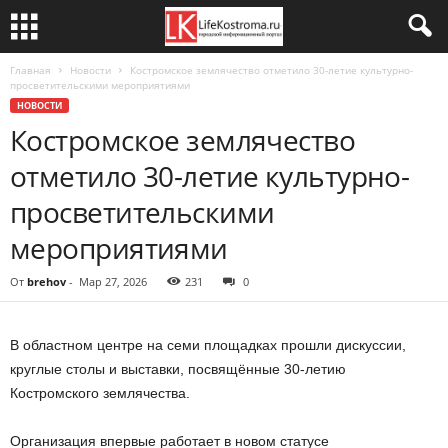
Главная
Новости
Костромское землячество отметило 30-летие культурно-
просветительскими мероприятиями
НОВОСТИ
Костромское землячество
отметило 30-летие культурно-
просветительскими
мероприятиями
От
brehov
-
Мар 27, 2026
231
0
В областном центре на семи площадках прошли дискуссии,
круглые столы и выставки, посвящённые 30-летию
Костромского землячества.
Организация впервые работает в новом статусе