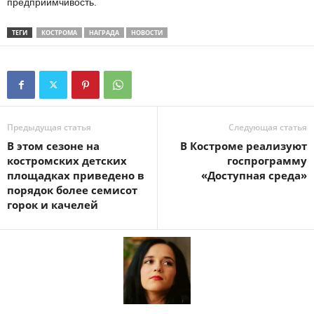
предприимчивость.
ТЕГИ
КОСТРОМА
НАГРАДА
НОВОСТИ
Предыдущая статья
Следующая статья
В этом сезоне на
В Костроме реализуют
костромских детских
госпрограмму
площадках приведено в
«Доступная среда»
порядок более семисот
горок и качелей