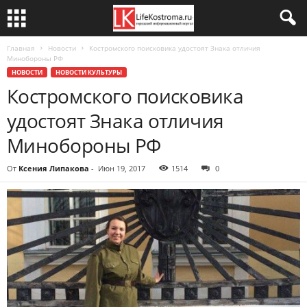
Главная
Новости
Костромского поисковика удостоят Знака отличия
Минобороны РФ
НОВОСТИ
НОВОСТИ КУЛЬТУРЫ
Костромского поисковика
удостоят Знака отличия
Минобороны РФ
От
Ксения Липакова
-
Июн 19, 2017
1514
0