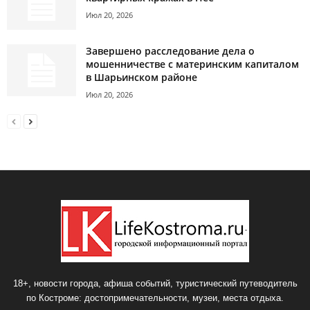
Июл 20, 2026
Завершено расследование дела о
мошенничестве с материнским капиталом
в Шарьинском районе
Июл 20, 2026
18+, новости города, афиша событий, туристический путеводитель
по Костроме: достопримечательности, музеи, места отдыха.