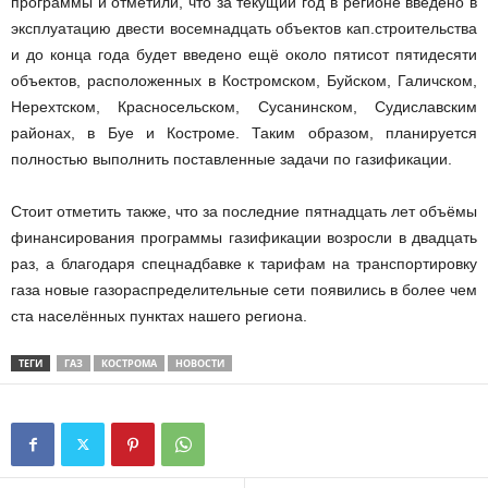
программы и отметили, что за текущий год в регионе введено в
эксплуатацию двести восемнадцать объектов кап.строительства
и до конца года будет введено ещё около пятисот пятидесяти
объектов, расположенных в Костромском, Буйском, Галичском,
Нерехтском, Красносельском, Сусанинском, Судиславским
районах, в Буе и Костроме. Таким образом, планируется
полностью выполнить поставленные задачи по газификации.
Стоит отметить также, что за последние пятнадцать лет объёмы
финансирования программы газификации возросли в двадцать
раз, а благодаря спецнадбавке к тарифам на транспортировку
газа новые газораспределительные сети появились в более чем
ста населённых пунктах нашего региона.
ТЕГИ
ГАЗ
КОСТРОМА
НОВОСТИ