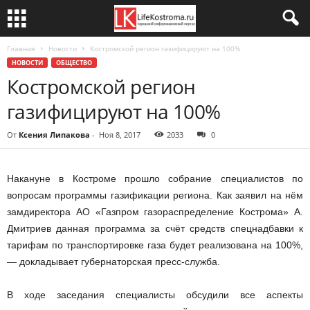
Главная
Новости
Костромской регион газифицируют на 100%
НОВОСТИ
ОБЩЕСТВО
Костромской регион
газифицируют на 100%
От
Ксения Липакова
-
Ноя 8, 2017
2033
0
Накануне в Костроме прошло собрание специалистов по
вопросам программы газификации региона. Как заявил на нём
замдиректора АО «Газпром газораспределение Кострома» А.
Дмитриев данная программа за счёт средств спецнадбавки к
тарифам по транспортировке газа будет реализована на 100%,
— докладывает губернаторская пресс-служба.
В ходе заседания специалисты обсудили все аспекты