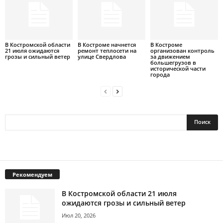
В Костромской области
В Костроме начнется
В Костроме
21 июля ожидаются
ремонт теплосети на
организован контроль
грозы и сильный ветер
улице Свердлова
за движением
большегрузов в
исторической части
города
Рекомендуем
В Костромской области 21 июля
ожидаются грозы и сильный ветер
Июл 20, 2026