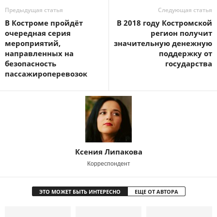
Предыдущая статья
Следующая статья
В Костроме пройдёт
В 2018 году Костромской
очередная серия
регион получит
мероприятий,
значительную денежную
направленных на
поддержку от
безопасность
государства
пассажироперевозок
Ксения Липакова
Корреспондент
ЭТО МОЖЕТ БЫТЬ ИНТЕРЕСНО
ЕЩЕ ОТ АВТОРА