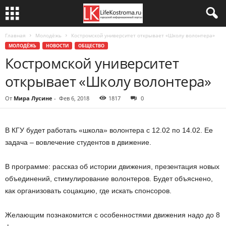
Главная
Молодёжь
Костромской университет открывает «Школу волонтера»
МОЛОДЁЖЬ
НОВОСТИ
ОБЩЕСТВО
Костромской университет
открывает «Школу волонтера»
От
Мира Лусине
-
Фев 6, 2018
1817
0
В КГУ будет работать «школа» волонтера с 12.02 по 14.02. Ее
задача – вовлечение студентов в движение.
В программе: рассказ об истории движения, презентация новых
объединений, стимулирование волонтеров. Будет объяснено,
как организовать соцакцию, где искать спонсоров.
Желающим познакомится с особенностями движения надо до 8