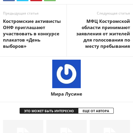
Предыдущая статья
Следующая статья
Костромские активисты
МФЦ Костромской
ОНФ приглашают
области принимают
участвовать в конкурсе
заявления от жителей
плакатов «День
для голосования по
выборов»
месту пребывания
Мира Лусине
ЭТО МОЖЕТ БЫТЬ ИНТЕРЕСНО
ЕЩЕ ОТ АВТОРА