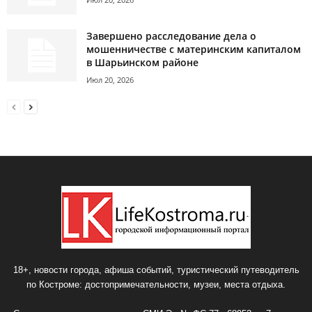
Завершено расследование дела о
мошенничестве с материнским капиталом
в Шарьинском районе
Июл 20, 2026
18+, новости города, афиша событий, туристический путеводитель
по Костроме: достопримечательности, музеи, места отдыха.