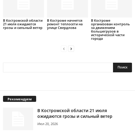
В Костромской области
В Костроме начнется
В Костроме
21 июля ожидаются
ремонт теплосети на
организован контроль
грозы и сильный ветер
улице Свердлова
за движением
большегрузов в
исторической части
города
Рекомендуем
В Костромской области 21 июля
ожидаются грозы и сильный ветер
Июл 20, 2026