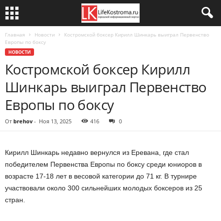
Главная
Новости
Костромской боксер Кирилл Шинкарь выиграл Первенство
Европы по боксу
НОВОСТИ
Костромской боксер Кирилл
Шинкарь выиграл Первенство
Европы по боксу
От
brehov
-
Ноя 13, 2025
416
0
Кирилл Шинкарь недавно вернулся из Еревана, где стал
победителем Первенства Европы по боксу среди юниоров в
возрасте 17-18 лет в весовой категории до 71 кг. В турнире
участвовали около 300 сильнейших молодых боксеров из 25
стран.