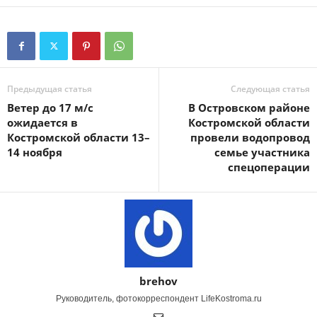
Предыдущая статья
Следующая статья
Ветер до 17 м/с
В Островском районе
ожидается в
Костромской области
Костромской области 13–
провели водопровод
14 ноября
семье участника
спецоперации
brehov
Руководитель, фотокорреспондент LifeKostroma.ru