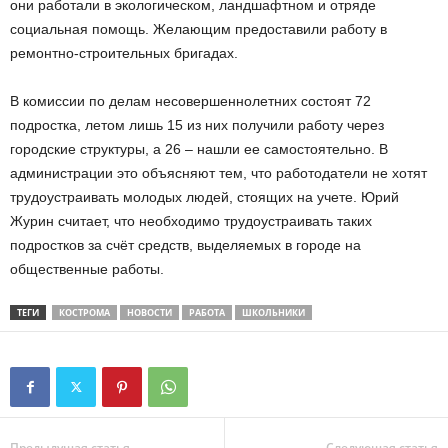
они работали в экологическом, ландшафтном и отряде
социальная помощь. Желающим предоставили работу в
ремонтно-строительных бригадах.
В комиссии по делам несовершеннолетних состоят 72
подростка, летом лишь 15 из них получили работу через
городские структуры, а 26 – нашли ее самостоятельно. В
администрации это объясняют тем, что работодатели не хотят
трудоустраивать молодых людей, стоящих на учете. Юрий
Журин считает, что необходимо трудоустраивать таких
подростков за счёт средств, выделяемых в городе на
общественные работы.
ТЕГИ
КОСТРОМА
НОВОСТИ
РАБОТА
ШКОЛЬНИКИ
Предыдущая статья
Следующая статья