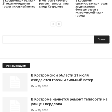
В Костромской области
В Костроме начнется
В Костроме
21 июля ожидаются
ремонт теплосети на
организован контроль
грозы и сильный ветер
улице Свердлова
за движением
большегрузов в
исторической части
города
Рекомендуем
В Костромской области 21 июля
ожидаются грозы и сильный ветер
Июл 20, 2026
В Костроме начнется ремонт теплосети на
улице Свердлова
Июл 20, 2026