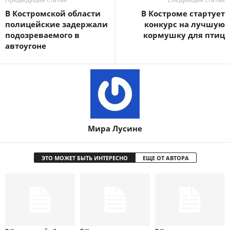
В Костромской области
В Костроме стартует
полицейские задержали
конкурс на лучшую
подозреваемого в
кормушку для птиц
автоугоне
Мира Лусине
ЭТО МОЖЕТ БЫТЬ ИНТЕРЕСНО
ЕЩЕ ОТ АВТОРА