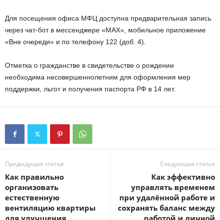
Для посещения офиса МФЦ доступна предварительная запись
через чат-бот в мессенджере «MAX», мобильное приложение
«Вне очереди» и по телефону 122 (доб. 4).
Отметка о гражданстве в свидетельстве о рождении
необходима несовершеннолетним для оформления мер
поддержки, льгот и получения паспорта РФ в 14 лет.
Предыдущая статья
Следующая статья
Как правильно
Как эффективно
организовать
управлять временем
естественную
при удалённой работе и
вентиляцию квартиры
сохранять баланс между
для улучшения
работой и личной