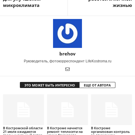
микроклимата
жизнью
brehov
Руководитель, фотокорреспондент LifeKostroma.ru
ЭТО МОЖЕТ БЫТЬ ИНТЕРЕСНО
ЕЩЕ ОТ АВТОРА
В Костромской области
В Костроме начнется
В Костроме
21 июля ожидаются
ремонт теплосети на
организован контроль