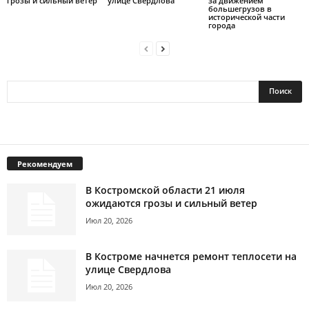
грозы и сильный ветер
улице Свердлова
за движением
большегрузов в
исторической части
города
Рекомендуем
В Костромской области 21 июля
ожидаются грозы и сильный ветер
Июл 20, 2026
В Костроме начнется ремонт теплосети на
улице Свердлова
Июл 20, 2026