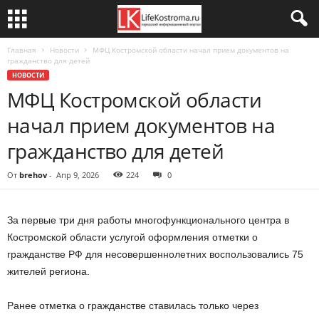
Главная
Новости
МФЦ Костромской области начал прием документов на
гражданство для детей
НОВОСТИ
МФЦ Костромской области
начал прием документов на
гражданство для детей
От
brehov
-
Апр 9, 2026
224
0
За первые три дня работы многофункционального центра в
Костромской области услугой оформления отметки о
гражданстве РФ для несовершеннолетних воспользовались 75
жителей региона.
Ранее отметка о гражданстве ставилась только через