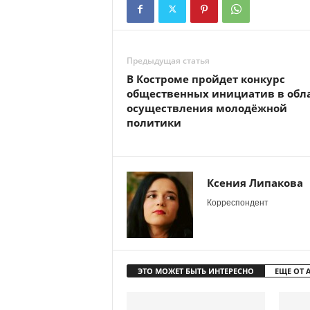
Предыдущая статья
В Костроме пройдет конкурс
общественных инициатив в обл
осуществления молодёжной
политики
Ксения Липакова
Корреспондент
ЭТО МОЖЕТ БЫТЬ ИНТЕРЕСНО
ЕЩЕ ОТ 