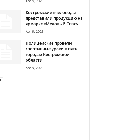
Авг 9, 2026
Костромские пчеловоды
представили продукцию на
ярмарке «Медовый Спас»
Авг 9, 2026
Полицейские провели
спортивные уроки в пяти
городах Костромской
области
Авг 9, 2026