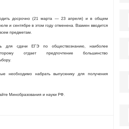
ходить досрочно (21 марта — 23 апреля) и в общем
июле и сентябре в этом году отменена. Взамен вводится
всем предметам.
нь для сдачи ЕГЭ по обществознанию, наиболее
оторому отдает предпочтение большинство
ыбору.
рые необходимо набрать выпускнику для получения
айте Минобразования и науки РФ.