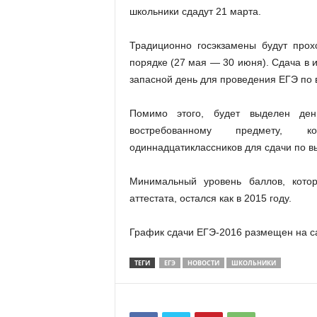
школьники сдадут 21 марта.
Традиционно госэкзамены будут про
порядке (27 мая — 30 июня). Сдача в 
запасной день для проведения ЕГЭ по 
Помимо этого, будет выделен де
востребованному предмету, к
одиннадцатиклассников для сдачи по в
Минимальный уровень баллов, кото
аттестата, остался как в 2015 году.
График сдачи ЕГЭ-2016 размещен на с
ТЕГИ
ЕГЭ
НОВОСТИ
ШКОЛЬНИКИ