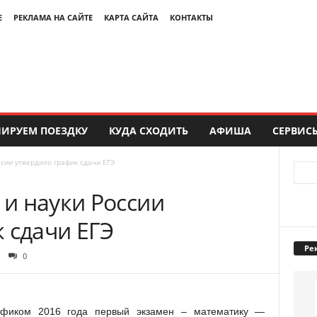
Е
РЕКЛАМА НА САЙТЕ
КАРТА САЙТА
КОНТАКТЫ
ИРУЕМ ПОЕЗДКУ
КУДА СХОДИТЬ
АФИША
СЕРВИС
сии утвердило график сдачи ЕГЭ
и науки России
 сдачи ЕГЭ
Ре
0
рафиком 2016 года первый экзамен – математику —