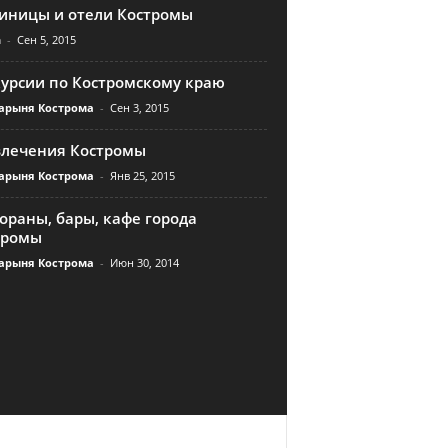
тиницы и отели Костромы
n
-
Сен 5, 2015
курсии по Костромскому краю
арыня Кострома
-
Сен 3, 2015
влечения Костромы
арыня Кострома
-
Янв 25, 2015
ораны, бары, кафе города
тромы
арыня Кострома
-
Июн 30, 2014