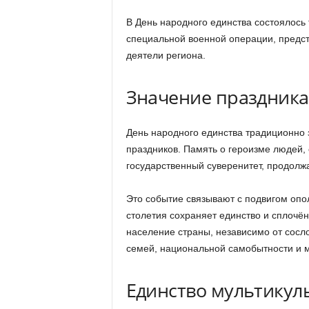
В День народного единства состоялось
специальной военной операции, предс
деятели региона.
Значение праздника
День народного единства традиционно 
праздников. Память о героизме людей
государственный суверенитет, продолж
Это событие связывают с подвигом опо
столетия сохраняет единство и сплочё
население страны, независимо от сосл
семей, национальной самобытности и 
Единство мультикул