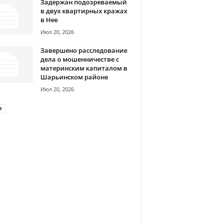
Задержан подозреваемый
в двух квартирных кражах
в Нее
Июл 20, 2026
Завершено расследование
дела о мошенничестве с
материнским капиталом в
Шарьинском районе
Июл 20, 2026