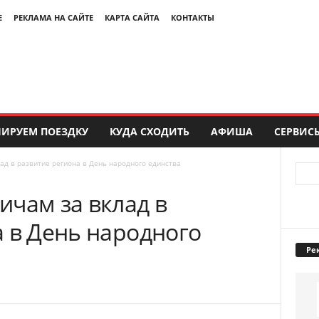
Е
РЕКЛАМА НА САЙТЕ
КАРТА САЙТА
КОНТАКТЫ
ИРУЕМ ПОЕЗДКУ
КУДА СХОДИТЬ
АФИША
СЕРВИС
ад в развитие региона в День народного единства
ичам за вклад в
а в День народного
Ре