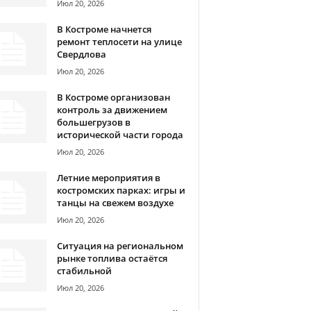
Июл 20, 2026
В Костроме начнется
ремонт теплосети на улице
Свердлова
Июл 20, 2026
В Костроме организован
контроль за движением
большегрузов в
исторической части города
Июл 20, 2026
Летние мероприятия в
костромских парках: игры и
танцы на свежем воздухе
Июл 20, 2026
Ситуация на региональном
рынке топлива остаётся
стабильной
Июл 20, 2026