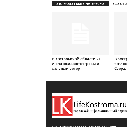
ЭТО МОЖЕТ БЫТЬ ИНТЕРЕСНО
ЕЩЕ ОТ 
В Костромской области 21
В Кост
июля ожидаются грозы и
теплос
сильный ветер
Сверд