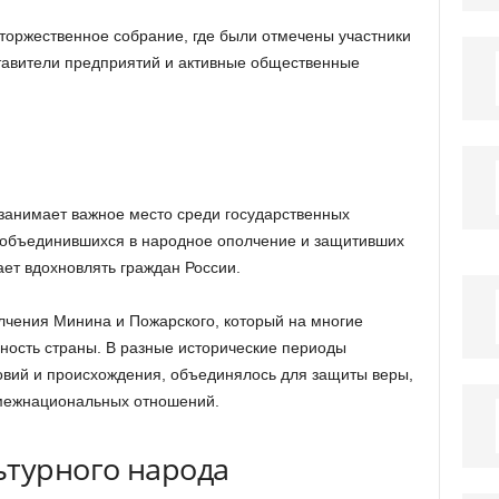
 торжественное собрание, где были отмечены участники
тавители предприятий и активные общественные
занимает важное место среди государственных
, объединившихся в народное ополчение и защитивших
ает вдохновлять граждан России.
лчения Минина и Пожарского, который на многие
нность страны. В разные исторические периоды
овий и происхождения, объединялось для защиты веры,
межнациональных отношений.
ьтурного народа