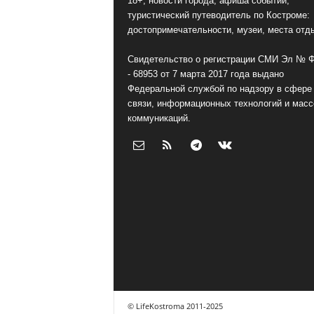
18+, новости города, афиша событий,
туристический путеводитель по Костроме:
достопримечательности, музеи, места отд
Свидетельство о регистрации СМИ Эл № 
- 68953 от 7 марта 2017 года выдано
Федеральной службой по надзору в сфере
связи, информационных технологий и мас
коммуникаций.
© LifeKostroma 2011-2025