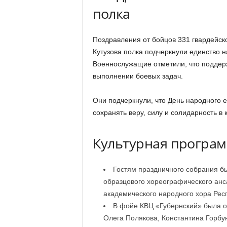
полка
Поздравления от бойцов 331 гвардейск
Кутузова полка подчеркнули единство н
Военнослужащие отметили, что поддерж
выполнении боевых задач.
Они подчеркнули, что День народного 
сохранять веру, силу и солидарность в 
Культурная програм
Гостям праздничного собрания б
образцового хореографического анс
академического народного хора Рес
В фойе КВЦ «Губернский» была о
Олега Полякова, Константина Горбу