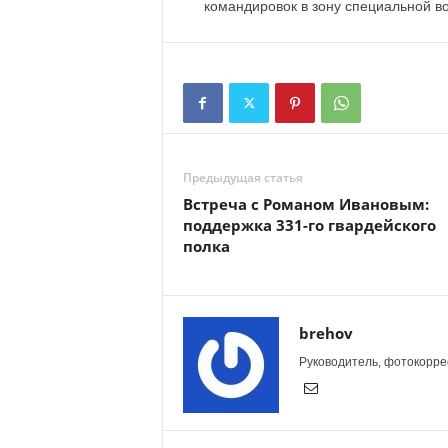
командировок в зону специальной в
Предыдущая статья
Встреча с Романом Ивановым:
поддержка 331-го гвардейского
полка
brehov
Руководитель, фотокоррес