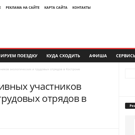
Е
РЕКЛАМА НА САЙТЕ
КАРТА САЙТА
КОНТАКТЫ
ИРУЕМ ПОЕЗДКУ
КУДА СХОДИТЬ
АФИША
СЕРВИС
ников экологических и трудовых отрядов в Костроме
ивных участников
трудовых отрядов в
Ре