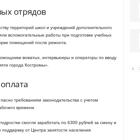
вых отрядов
ству территорий школ и учреждений дополнительного
яли вспомогательные работы при подготовке учебных
борке помещений после ремонта.
 помощники вожатых, интервьюеры и операторы по вводу
мяти города Костромы».
 оплата
гласно требованиям законодательства с учетом
абочего времени.
 подростки смогли заработать по 6300 рублей за смену и
 поддержку от Центра занятости населения