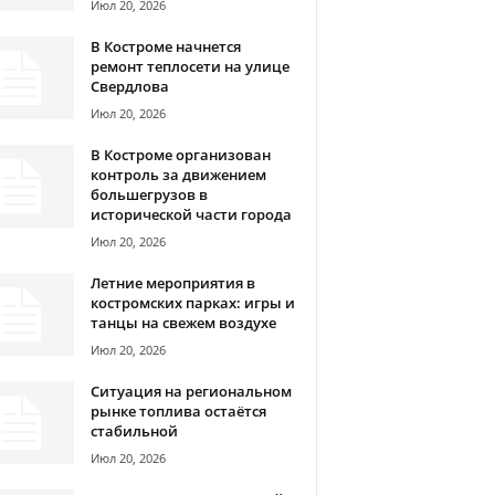
Июл 20, 2026
В Костроме начнется
ремонт теплосети на улице
Свердлова
Июл 20, 2026
В Костроме организован
контроль за движением
большегрузов в
исторической части города
Июл 20, 2026
Летние мероприятия в
костромских парках: игры и
танцы на свежем воздухе
Июл 20, 2026
Ситуация на региональном
рынке топлива остаётся
стабильной
Июл 20, 2026