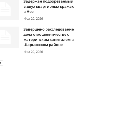
Задержан подозреваемый
в двух квартирных кражах
в Нее
Июл 20, 2026
Завершено расследование
дела о мошенничестве с
материнским капиталом в
Шарьинском районе
Июл 20, 2026