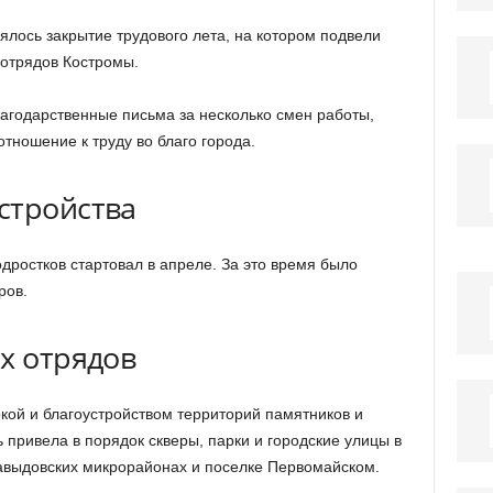
лось закрытие трудового лета, на котором подвели
 отрядов Костромы.
агодарственные письма за несколько смен работы,
тношение к труду во благо города.
стройства
одростков стартовал в апреле. За это время было
ров.
х отрядов
кой и благоустройством территорий памятников и
привела в порядок скверы, парки и городские улицы в
авыдовских микрорайонах и поселке Первомайском.