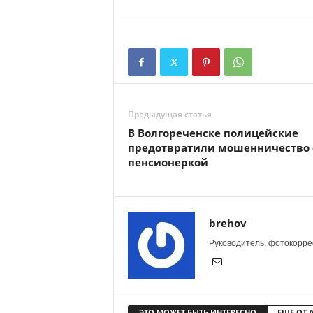
Предыдущая статья
В Волгореченске полицейские
предотвратили мошенничество 
пенсионеркой
brehov
Руководитель, фотокоррес
ЭТО МОЖЕТ БЫТЬ ИНТЕРЕСНО
ЕЩЕ ОТ 