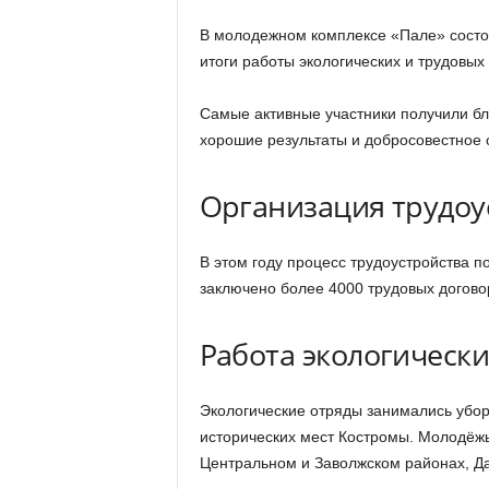
В молодежном комплексе «Пале» состоя
итоги работы экологических и трудовых
Самые активные участники получили бл
хорошие результаты и добросовестное о
Организация трудоу
В этом году процесс трудоустройства п
заключено более 4000 трудовых догово
Работа экологически
Экологические отряды занимались убор
исторических мест Костромы. Молодёжь 
Центральном и Заволжском районах, Д