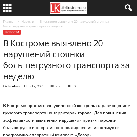
Главная
Новости
В Костроме выявлено 20 нарушений стоянки
большегрузного транспорта за неделю
НОВОСТИ
В Костроме выявлено 20
нарушений стоянки
большегрузного транспорта за
неделю
От
brehov
-
Ноя 17, 2025
453
0
В Костроме организован усиленный контроль за размещением
грузового транспорта на территории города. Для повышения
эффективности выявления нарушений правил парковки
большегрузов и оперативного реагирования используется
программно-аппаратный комплекс «Дозор».