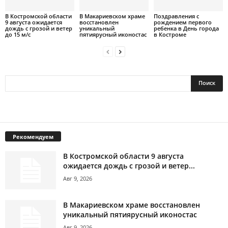
В Костромской области
В Макариевском храме
Поздравления с
9 августа ожидается
восстановлен
рождением первого
дождь с грозой и ветер
уникальный
ребенка в День города
до 15 м/с
пятиярусный иконостас
в Костроме
Рекомендуем
В Костромской области 9 августа
ожидается дождь с грозой и ветер...
Авг 9, 2026
В Макариевском храме восстановлен
уникальный пятиярусный иконостас
Авг 9, 2026