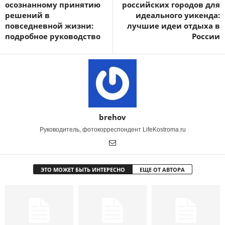
осознанному принятию
российских городов для
решений в
идеального уикенда:
повседневной жизни:
лучшие идеи отдыха в
подробное руководство
России
brehov
Руководитель, фотокорреспондент LifeKostroma.ru
ЭТО МОЖЕТ БЫТЬ ИНТЕРЕСНО
ЕЩЕ ОТ АВТОРА