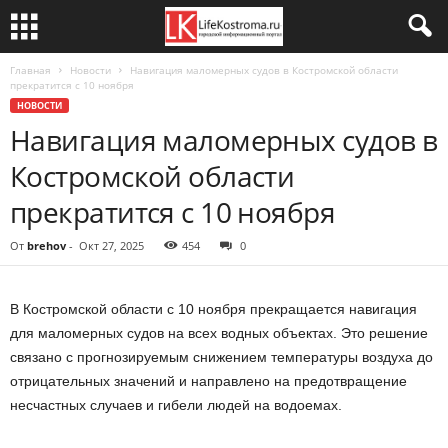
Главная
Новости
Навигация маломерных судов в Костромской области
прекратится с 10 ноября
НОВОСТИ
Навигация маломерных судов в
Костромской области
прекратится с 10 ноября
От
brehov
-
Окт 27, 2025
454
0
В Костромской области с 10 ноября прекращается навигация
для маломерных судов на всех водных объектах. Это решение
связано с прогнозируемым снижением температуры воздуха до
отрицательных значений и направлено на предотвращение
несчастных случаев и гибели людей на водоемах.