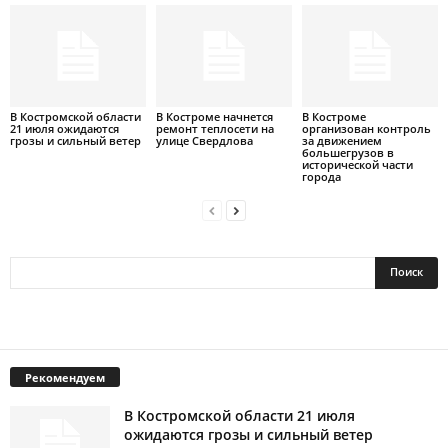
В Костромской области
В Костроме начнется
В Костроме
21 июля ожидаются
ремонт теплосети на
организован контроль
грозы и сильный ветер
улице Свердлова
за движением
большегрузов в
исторической части
города
Рекомендуем
В Костромской области 21 июля
ожидаются грозы и сильный ветер