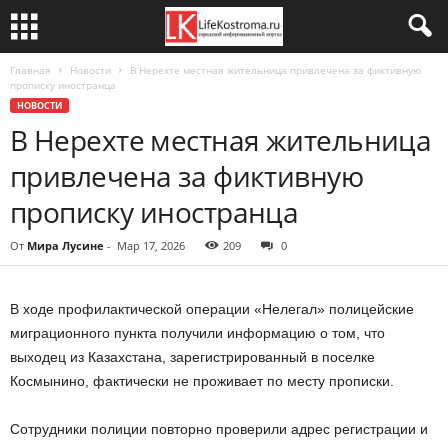
Главная
Новости
В Нерехте местная жительница привлечена за фиктивную
прописку иностранца
НОВОСТИ
В Нерехте местная жительница
привлечена за фиктивную
прописку иностранца
От
Мира Лусине
-
Мар 17, 2026
209
0
В ходе профилактической операции «Нелегал» полицейские
миграционного пункта получили информацию о том, что
выходец из Казахстана, зарегистрированный в поселке
Космынино, фактически не проживает по месту прописки.
Сотрудники полиции повторно проверили адрес регистрации и