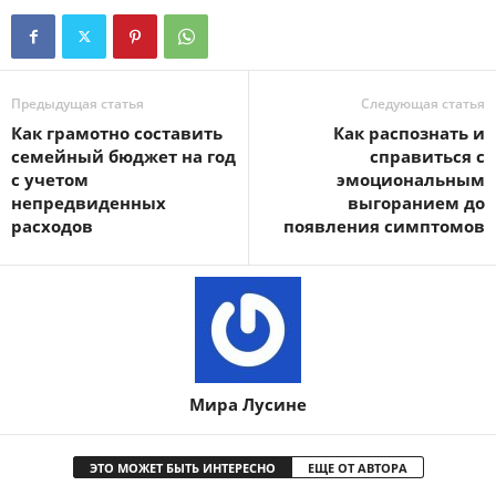
Предыдущая статья
Следующая статья
Как грамотно составить
Как распознать и
семейный бюджет на год
справиться с
с учетом
эмоциональным
непредвиденных
выгоранием до
расходов
появления симптомов
Мира Лусине
ЭТО МОЖЕТ БЫТЬ ИНТЕРЕСНО
ЕЩЕ ОТ АВТОРА