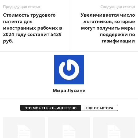
Предыдущая статья
Следующая статья
Стоимость трудового
Увеличивается число
патента для
льготников, которые
иностранных рабочих в
могут получить меры
2024 году составит 5429
поддержки по
руб.
газификации
Мира Лусине
ЭТО МОЖЕТ БЫТЬ ИНТЕРЕСНО
ЕЩЕ ОТ АВТОРА