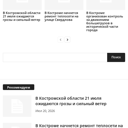
В Костромской области
В Костроме начнется
В Костроме
21 июля ожидаются
ремонт теплосети на
организован контроль
грозы и сильный ветер
улице Свердлова
за движением
большегрузов в
исторической части
города
Рекомендуем
В Костромской области 21 июля
ожидаются грозы и сильный ветер
Июл 20, 2026
В Костроме начнется ремонт теплосети на