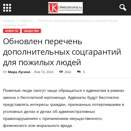
Главная
Новости
Обновлен перечень дополнительных соцгарантий для
пожилых людей
НОВОСТИ
ОБЩЕСТВО
Обновлен перечень
дополнительных соцгарантий
для пожилых людей
От
Мира Лусине
-
Янв 10, 2024
2642
0
Пожилые люди смогут чаще обращаться к адвокатам в рамках
закона о бесплатной юрпомощи. Адвокаты будут бесплатно
представлять интересы граждан, признанных потерпевшими в
уголовных делах и делах об административных
правонарушениях с причинением имущественного,
физического или морального вреда.