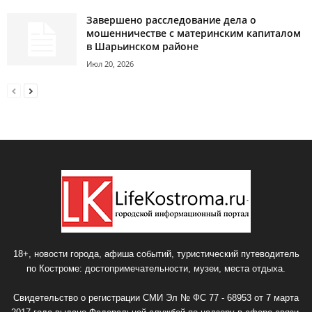
Завершено расследование дела о
мошенничестве с материнским капиталом
в Шарьинском районе
Июл 20, 2026
18+, новости города, афиша событий, туристический путеводитель
по Костроме: достопримечательности, музеи, места отдыха.
Свидетельство о регистрации СМИ Эл № ФС 77 - 68953 от 7 марта