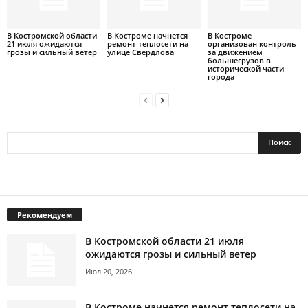
В Костромской области
В Костроме начнется
В Костроме
21 июля ожидаются
ремонт теплосети на
организован контроль
грозы и сильный ветер
улице Свердлова
за движением
большегрузов в
исторической части
города
Рекомендуем
В Костромской области 21 июля
ожидаются грозы и сильный ветер
Июл 20, 2026
В Костроме начнется ремонт теплосети на