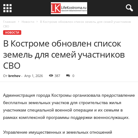
Главная
Новости
В Костроме обновлен список земель для семей участников
СВО
НОВОСТИ
В Костроме обновлен список
земель для семей участников
СВО
От
brehov
-
Апр 1, 2026
387
0
Администрация города Костромы организовала предоставление
бесплатных земельных участков для строительства жилья
участникам специальной военной операции и их семьям в
рамках комплексной программы поддержки военнослужащих.
Управление имущественных и земельных отношений