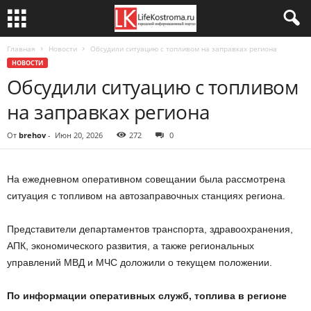
Главная
Новости
Обсудили ситуацию с топливом на заправках региона
НОВОСТИ
Обсудили ситуацию с топливом
на заправках региона
От
brehov
-
Июн 20, 2026
272
0
На ежедневном оперативном совещании была рассмотрена
ситуация с топливом на автозаправочных станциях региона.
Представители департаментов транспорта, здравоохранения,
АПК, экономического развития, а также региональных
управлений МВД и МЧС доложили о текущем положении.
По информации оперативных служб, топлива в регионе