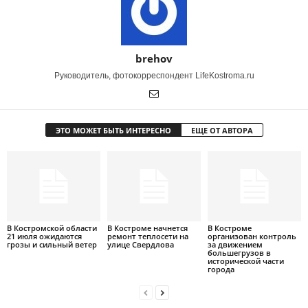
brehov
Руководитель, фотокорреспондент LifeKostroma.ru
ЭТО МОЖЕТ БЫТЬ ИНТЕРЕСНО
ЕЩЕ ОТ АВТОРА
В Костромской области
В Костроме начнется
В Костроме
21 июля ожидаются
ремонт теплосети на
организован контроль
грозы и сильный ветер
улице Свердлова
за движением
большегрузов в
исторической части
города