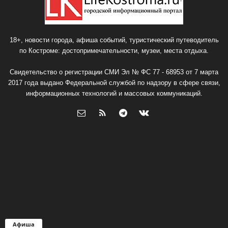
18+, новости города, афиша событий, туристический путеводитель
по Костроме: достопримечательности, музеи, места отдыха.
Свидетельство о регистрации СМИ Эл № ФС 77 - 68953 от 7 марта
2017 года выдано Федеральной службой по надзору в сфере связи,
информационных технологий и массовых коммуникаций.
Афиша