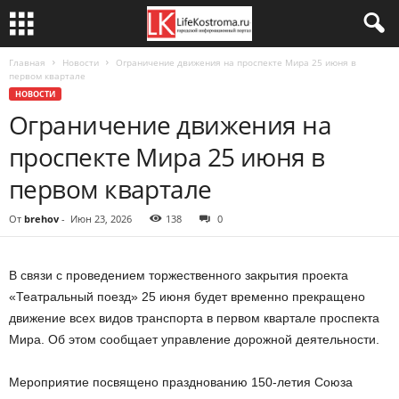
Главная
Новости
Ограничение движения на проспекте Мира 25 июня в
первом квартале
НОВОСТИ
Ограничение движения на
проспекте Мира 25 июня в
первом квартале
От
brehov
-
Июн 23, 2026
138
0
В связи с проведением торжественного закрытия проекта
«Театральный поезд» 25 июня будет временно прекращено
движение всех видов транспорта в первом квартале проспекта
Мира. Об этом сообщает управление дорожной деятельности.
Мероприятие посвящено празднованию 150-летия Союза