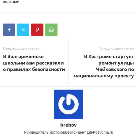
знаками.
Предыдущая статья
Следующая статья
В Волгореченске
В Костроме стартует
школьникам рассказали
ремонт улицы
о правилах безопасности
Чайковского по
национальному проекту
brehov
Руководитель, фотокорреспондент LifeKostroma.ru