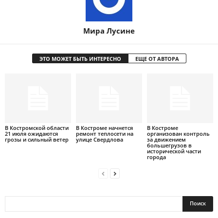
Мира Лусине
ЭТО МОЖЕТ БЫТЬ ИНТЕРЕСНО
ЕЩЕ ОТ АВТОРА
В Костромской области
В Костроме начнется
В Костроме
21 июля ожидаются
ремонт теплосети на
организован контроль
грозы и сильный ветер
улице Свердлова
за движением
большегрузов в
исторической части
города