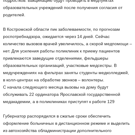
подростков. Вакцинацию будут проводить в медпунктах
образовательных учреждений после получения согласия от
родителей.
В Костромской области пик заболеваемости, по прогнозам
роспотребнадзора, ожидается через 14 дней. Сейчас
количество вызовов врачей увеличилось, а скорой медпомощи –
нет. Для усиления работы поликлиник к приему пациентов
привлекаются заведущие отделениями, фельдшеры
образовательных организаций, участковые медсестры. В
медучреждениях на фильтрах заняты студенты медколледжей,
в колл-центрах на обработке звонков – волонтеры.
С начала следующего месяца вызовы на дому будут
обслуживать 22 ординатора Ярославской государственной
медакадемии, а в поликлиниках приступят к работе 129
Губернатор распорядился в сжатые сроки обеспечить
оформление больничных в дистанционном режиме и выделить
из автохозяйства обладминистрации дополнительного