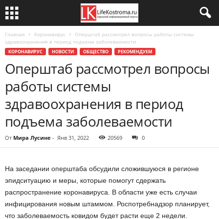
Главная
Коронавирус
Оперштаб рассмотрел вопросы работы системы
здравоохранения в период подъема заболеваемости
КОРОНАВИРУС
НОВОСТИ
ОБЩЕСТВО
РЕКОМЕНДУЕМ
Оперштаб рассмотрел вопросы
работы системы
здравоохранения в период
подъема заболеваемости
От
Мира Лусине
-
Янв 31, 2022
20569
0
На заседании оперштаба обсудили сложившуюся в регионе
эпидситуацию и меры, которые помогут сдержать
распространение коронавируса. В области уже есть случаи
инфицирования новым штаммом. Роспотребнадзор планирует,
что заболеваемость ковидом будет расти еще 2 недели.