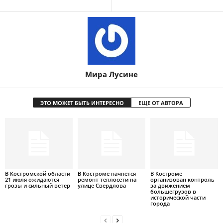
Мира Лусине
ЭТО МОЖЕТ БЫТЬ ИНТЕРЕСНО
ЕЩЕ ОТ АВТОРА
В Костромской области
В Костроме начнется
В Костроме
21 июля ожидаются
ремонт теплосети на
организован контроль
грозы и сильный ветер
улице Свердлова
за движением
большегрузов в
исторической части
города