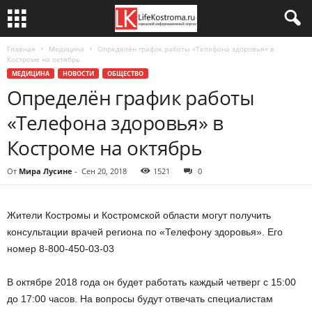
Главная
Медицина
Определён график работы «Телефона здоровья» в
Костроме на октябрь
МЕДИЦИНА
НОВОСТИ
ОБЩЕСТВО
Определён график работы
«Телефона здоровья» в
Костроме на октябрь
От
Мира Лусине
-
Сен 20, 2018
1521
0
Жители Костромы и Костромской области могут получить
консультации врачей региона по «Телефону здоровья». Его
номер 8-800-450-03-03
В октябре 2018 года он будет работать каждый четверг с 15:00
до 17:00 часов. На вопросы будут отвечать специалистам