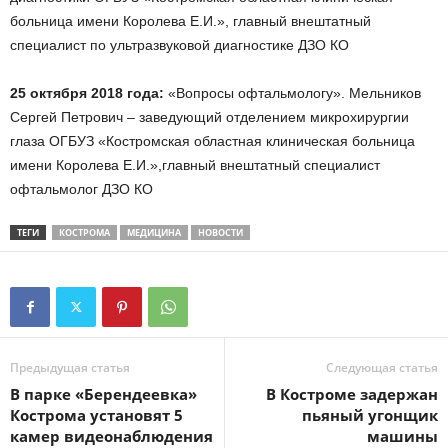
больница имени Королева Е.И.», главный внештатный
специалист по ультразвуковой диагностике ДЗО КО
25 октября 2018 года:
«Вопросы офтальмологу». Мельников
Сергей Петрович – заведующий отделением микрохирургии
глаза ОГБУЗ «Костромская областная клиническая больница
имени Королева Е.И.»,главный внештатный специалист
офтальмолог ДЗО КО
ТЕГИ
КОСТРОМА
МЕДИЦИНА
НОВОСТИ
Предыдущая статья
Следующая статья
В парке «Берендеевка»
В Костроме задержан
Кострома установят 5
пьяный угонщик
камер видеонаблюдения
машины