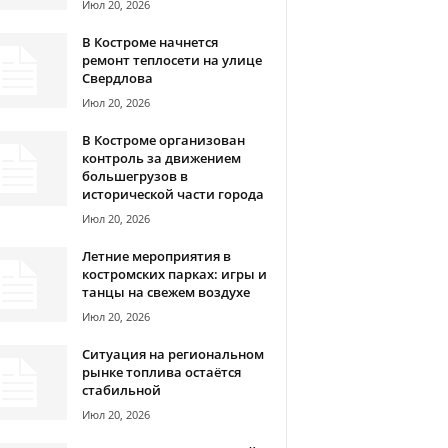
Июл 20, 2026
В Костроме начнется
ремонт теплосети на улице
Свердлова
Июл 20, 2026
В Костроме организован
контроль за движением
большегрузов в
исторической части города
Июл 20, 2026
Летние мероприятия в
костромских парках: игры и
танцы на свежем воздухе
Июл 20, 2026
Ситуация на региональном
рынке топлива остаётся
стабильной
Июл 20, 2026