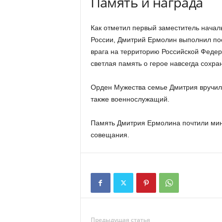
Память и награда
Как отметил первый заместитель нача
России, Дмитрий Ермолин выполнил пос
врага на территорию Российской Федер
светлая память о герое навсегда сохра
Орден Мужества семье Дмитрия вручили
также военнослужащий.
Память Дмитрия Ермолина почтили мин
совещания.
Предыдущая статья