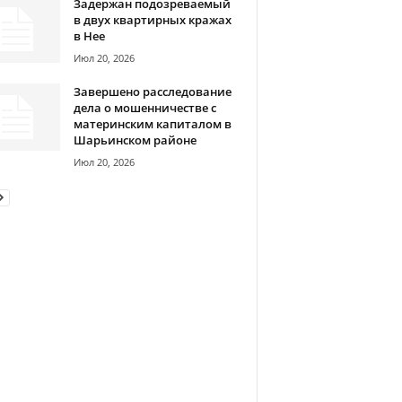
Задержан подозреваемый
в двух квартирных кражах
в Нее
Июл 20, 2026
Завершено расследование
дела о мошенничестве с
материнским капиталом в
Шарьинском районе
Июл 20, 2026