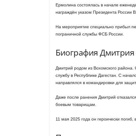
Ермолина состоялась в начале еженед
награждён указом Президента России 
На мероприятие специально прибыл пе
пограничной службы ФСБ России.
Биография Дмитрия
Дмитрий родом из Вохомского района. О
службу в Республике Дагестан. С нача
направлялся в командировки для защит
Даже после ранения Дмитрий отказался
боевым товарищам.
11 мая 2025 года он героически погиб,