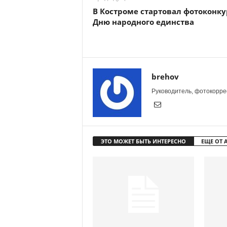
В Костроме стартовал фотоконку
Дню народного единства
brehov
Руководитель, фотокоррес
ЭТО МОЖЕТ БЫТЬ ИНТЕРЕСНО
ЕЩЕ ОТ 