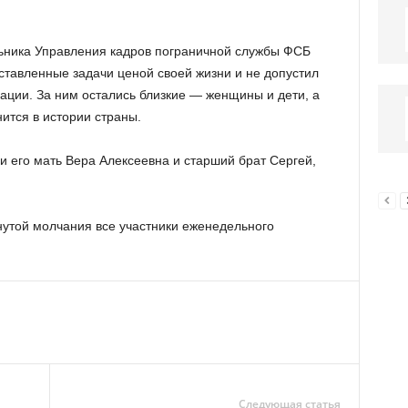
льника Управления кадров пограничной службы ФСБ
тавленные задачи ценой своей жизни и не допустил
ации. За ним остались близкие — женщины и дети, а
нится в истории страны.
 его мать Вера Алексеевна и старший брат Сергей,
утой молчания все участники еженедельного
Следующая статья