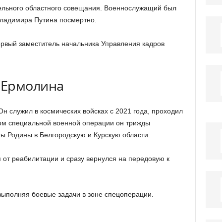
ельного областного совещания. Военнослужащий был
Владимира Путина посмертно.
рвый заместитель начальника Управления кадров
 Ермолина
н служил в космических войсках с 2021 года, проходил
лом специальной военной операции он трижды
ы Родины в Белгородскую и Курскую области.
 от реабилитации и сразу вернулся на передовую к
 выполняя боевые задачи в зоне спецоперации.