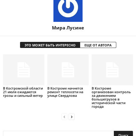
Мира Лусине
ЭТО МОЖЕТ БЫТЬ ИНТЕРЕСНО
ЕЩЕ ОТ АВТОРА
В Костромской области
В Костроме начнется
В Костроме
21 июля ожидаются
ремонт теплосети на
организован контроль
грозы и сильный ветер
улице Свердлова
за движением
большегрузов в
исторической части
города