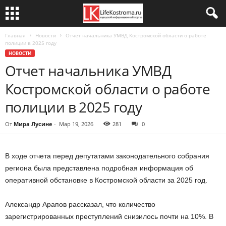
Главная
Новости
Отчет начальника УМВД Костромской области о работе
полиции в 2025 году
НОВОСТИ
Отчет начальника УМВД
Костромской области о работе
полиции в 2025 году
От
Мира Лусине
-
Мар 19, 2026
281
0
В ходе отчета перед депутатами законодательного собрания
региона была представлена подробная информация об
оперативной обстановке в Костромской области за 2025 год.
Александр Арапов рассказал, что количество
зарегистрированных преступлений снизилось почти на 10%. В