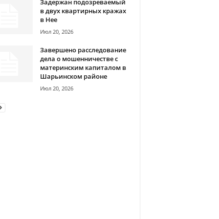
Задержан подозреваемый
в двух квартирных кражах
в Нее
Июл 20, 2026
Завершено расследование
дела о мошенничестве с
материнским капиталом в
Шарьинском районе
Июл 20, 2026