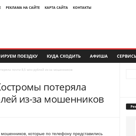
Е
РЕКЛАМА НА САЙТЕ
КАРТА САЙТА
КОНТАКТЫ
ИРУЕМ ПОЕЗДКУ
КУДА СХОДИТЬ
АФИША
СЕРВИС
теряла почти 8,5 млн рублей из-за мошенников
Костромы потеряла
блей из-за мошенников
Ре
 мошенников, которые по телефону представились