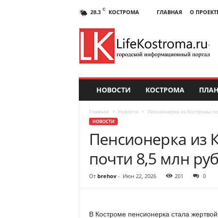
C
КОСТРОМА
ГЛАВНАЯ
О ПРОЕКТ
28.3
НОВОСТИ
КОСТРОМА
ПЛАН
Главная
Новости
Пенсионерка из Костромы по
НОВОСТИ
Пенсионерка из 
почти 8,5 млн ру
От
brehov
-
Июн 22, 2026
201
0
В Костроме пенсионерка стала жертвой