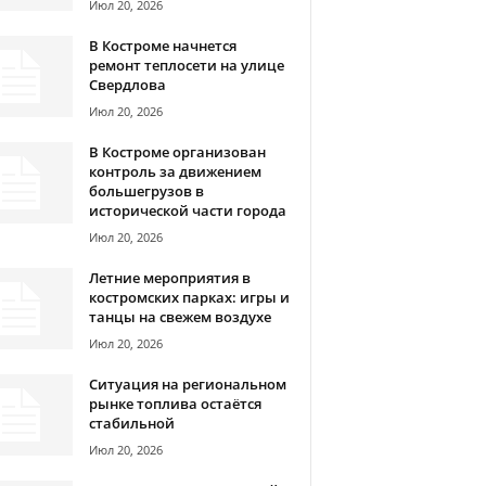
Июл 20, 2026
В Костроме начнется
ремонт теплосети на улице
Свердлова
Июл 20, 2026
В Костроме организован
контроль за движением
большегрузов в
исторической части города
Июл 20, 2026
Летние мероприятия в
костромских парках: игры и
танцы на свежем воздухе
Июл 20, 2026
Ситуация на региональном
рынке топлива остаётся
стабильной
Июл 20, 2026