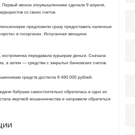
. Первый звонок злоумышленники сделали 9 апреля,
ррористов со своих счетов.
 пенсионерке предложили сразу предоставить наличные
 «крота» в госорганах. Испуганная женщина
з, костромичка передавала курьерам деньги. Сначала
, а затем — средства с закрытых банковских счетов.
енникам средств достигла 8 480 000 рублей.
едачи бабушка самостоятельно обратилась в одно из
а стала жертвой мошенничества и направили обратиться
ции