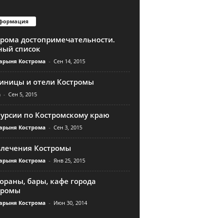
формация
трома достопримечательности.
ный список
арыня Кострома
-
Сен 14, 2015
тиницы и отели Костромы
n
-
Сен 5, 2015
курсии по Костромскому краю
арыня Кострома
-
Сен 3, 2015
влечения Костромы
арыня Кострома
-
Янв 25, 2015
ораны, бары, кафе города
тромы
арыня Кострома
-
Июн 30, 2014