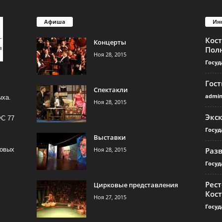
Афиша
Ин
Кос
Концерты
Пол
Ноя 28, 2015
Госуд
Гос
Спектакли
admi
ыха.
Ноя 28, 2015
Экс
ФС 77
Госуд
Выставки
Ноя 28, 2015
Раз
совых
Госуд
Рест
Цирковые представления
Кос
Ноя 27, 2015
Госуд