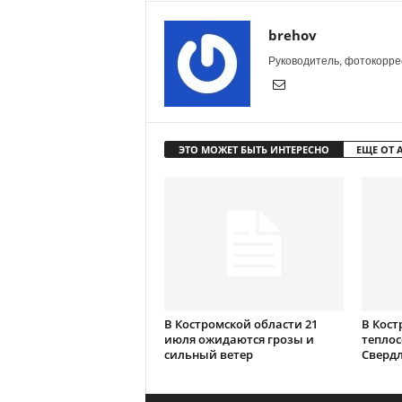
brehov
Руководитель, фотокоррес
ЭТО МОЖЕТ БЫТЬ ИНТЕРЕСНО
ЕЩЕ ОТ 
В Костромской области 21
В Кост
июля ожидаются грозы и
теплос
сильный ветер
Сверд