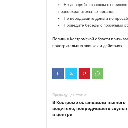
Не доверяйте звонкам от неизвес
правоохранительных органов.
Не передавайте деньги по прось
Проведите беседы с пожилыми ро
Полиция Костромской области призывае
подозрительных звонках и действиях.
Предыдущая статья
В Костроме остановили пьяного
водителя, повредившего скульп
в центре