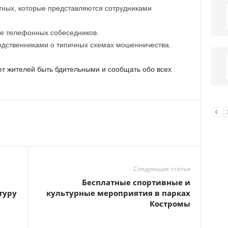
тных, которые представляются сотрудниками
бе телефонных собеседников.
дственниками о типичных схемах мошенничества.
т жителей быть бдительными и сообщать обо всех
Следующая статья
Бесплатные спортивные и
туру
культурные мероприятия в парках
Костромы