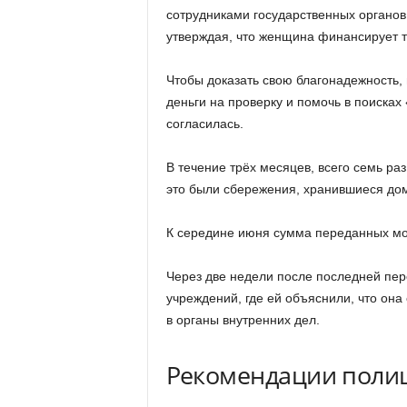
сотрудниками государственных органов
утверждая, что женщина финансирует те
Чтобы доказать свою благонадежность,
деньги на проверку и помочь в поисках
согласилась.
В течение трёх месяцев, всего семь ра
это были сбережения, хранившиеся дома
К середине июня сумма переданных мош
Через две недели после последней пер
учреждений, где ей объяснили, что он
в органы внутренних дел.
Рекомендации поли