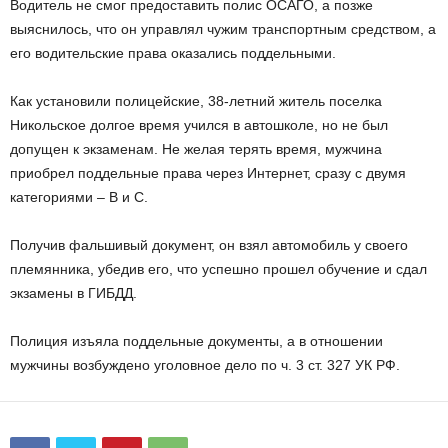
Водитель не смог предоставить полис ОСАГО, а позже
выяснилось, что он управлял чужим транспортным средством, а
его водительские права оказались поддельными.
Как установили полицейские, 38-летний житель поселка
Никольское долгое время учился в автошколе, но не был
допущен к экзаменам. Не желая терять время, мужчина
приобрел поддельные права через Интернет, сразу с двумя
категориями – B и C.
Получив фальшивый документ, он взял автомобиль у своего
племянника, убедив его, что успешно прошел обучение и сдал
экзамены в ГИБДД.
Полиция изъяла поддельные документы, а в отношении
мужчины возбуждено уголовное дело по ч. 3 ст. 327 УК РФ.