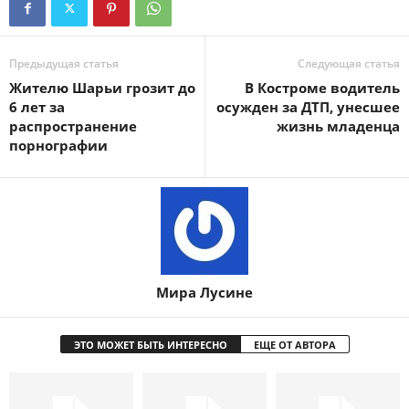
Предыдущая статья
Следующая статья
Жителю Шарьи грозит до
В Костроме водитель
6 лет за
осужден за ДТП, унесшее
распространение
жизнь младенца
порнографии
Мира Лусине
ЭТО МОЖЕТ БЫТЬ ИНТЕРЕСНО
ЕЩЕ ОТ АВТОРА