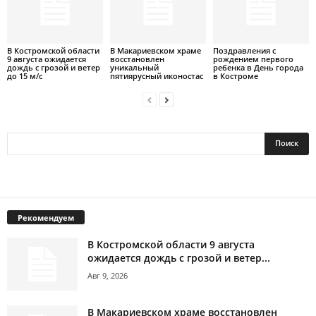
В Костромской области
В Макариевском храме
Поздравления с
9 августа ожидается
восстановлен
рождением первого
дождь с грозой и ветер
уникальный
ребенка в День города
до 15 м/с
пятиярусный иконостас
в Костроме
Рекомендуем
В Костромской области 9 августа
ожидается дождь с грозой и ветер...
Авг 9, 2026
В Макариевском храме восстановлен