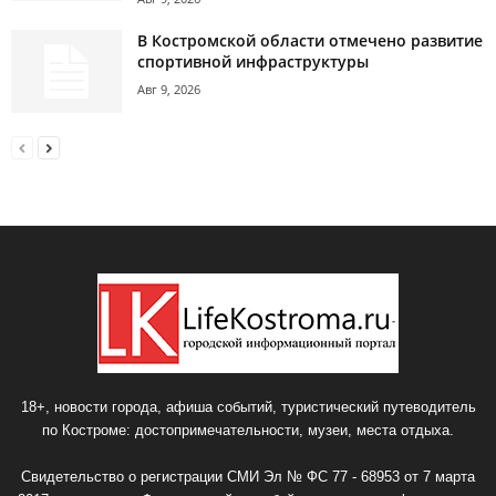
В Костромской области отмечено развитие
спортивной инфраструктуры
Авг 9, 2026
18+, новости города, афиша событий, туристический путеводитель
по Костроме: достопримечательности, музеи, места отдыха.
Свидетельство о регистрации СМИ Эл № ФС 77 - 68953 от 7 марта