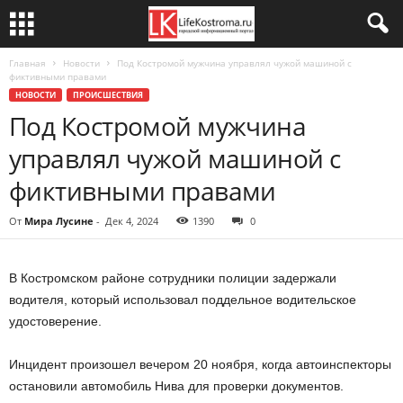
Главная
Новости
Под Костромой мужчина управлял чужой машиной с
фиктивными правами
НОВОСТИ
ПРОИСШЕСТВИЯ
Под Костромой мужчина
управлял чужой машиной с
фиктивными правами
От
Мира Лусине
-
Дек 4, 2024
1390
0
В Костромском районе сотрудники полиции задержали
водителя, который использовал поддельное водительское
удостоверение.
Инцидент произошел вечером 20 ноября, когда автоинспекторы
остановили автомобиль Нива для проверки документов.