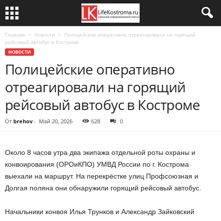
Главная
Новости
Полицейские оперативно отреагировали на горящий
рейсовый автобус в Костроме
НОВОСТИ
Полицейские оперативно
отреагировали на горящий
рейсовый автобус в Костроме
От
brehov
-
Май 20, 2026
628
0
Около 8 часов утра два экипажа отдельной роты охраны и
конвоирования (ОРОиКПО) УМВД России по г. Кострома
выехали на маршрут. На перекрёстке улиц Профсоюзная и
Долгая поляна они обнаружили горящий рейсовый автобус.
Начальники конвоя Илья Трунков и Александр Зайковский