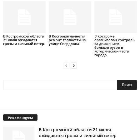
В Костромской области
В Костроме начнется
В Костроме
21 июля ожидаются
ремонт теплосети на
организован контроль
грозы и сильный ветер
улице Свердлова
за движением
большегрузов в
исторической части
города
Рекомендуем
В Костромской области 21 июля
ожидаются грозы и сильный ветер