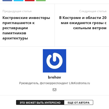
Предыдущая статья
Следующая статья
Костромские инвесторы
В Костроме и области 20
приглашаются к
мая ожидаются грозы с
реставрации
сильным ветром
памятников
архитектуры
brehov
Руководитель, фотокорреспондент LifeKostroma.ru
ЭТО МОЖЕТ БЫТЬ ИНТЕРЕСНО
ЕЩЕ ОТ АВТОРА