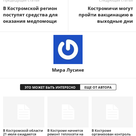
Предыдущая статья
Следующая статья
В Костромской регион
Костромичи могут
поступят средства для
пройти вакцинацию в
оказания медпомощи
выходные дни
Мира Лусине
ЭТО МОЖЕТ БЫТЬ ИНТЕРЕСНО
ЕЩЕ ОТ АВТОРА
В Костромской области
В Костроме начнется
В Костроме
21 июля ожидаются
ремонт теплосети на
организован контроль