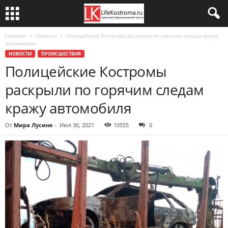
Главная
Новости
Полицейские Костромы раскрыли по горячим следам кражу
автомобиля
НОВОСТИ
ПРОИСШЕСТВИЯ
Полицейские Костромы
раскрыли по горячим следам
кражу автомобиля
От
Мира Лусине
-
Июл 30, 2021
10555
0