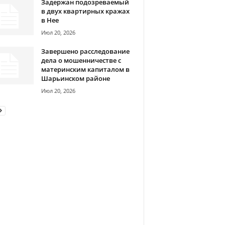
Задержан подозреваемый
в двух квартирных кражах
в Нее
Июл 20, 2026
Завершено расследование
дела о мошенничестве с
материнским капиталом в
Шарьинском районе
Июл 20, 2026