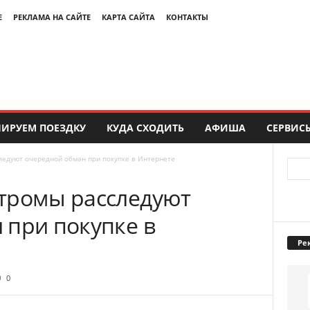
Е
РЕКЛАМА НА САЙТЕ
КАРТА САЙТА
КОНТАКТЫ
ИРУЕМ ПОЕЗДКУ
КУДА СХОДИТЬ
АФИША
СЕРВИС
ледуют очередной обман при покупке в Интернете
тромы расследуют
 при покупке в
Ре
0