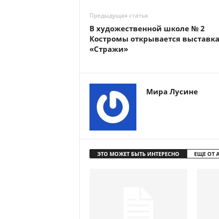
Предыдущая статья
В художественной школе № 2
Костромы открывается выставк
«Стражи»
Мира Лусине
ЭТО МОЖЕТ БЫТЬ ИНТЕРЕСНО
ЕЩЕ ОТ 