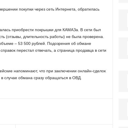
вершении покупки через сеть Интернета, обратилась
алась приобрести покрышки для КАМАЗа. В сети был
ть (отзывы, длительность работы) не была проверена.
объеме – 53 500 рублей. Подозрения об обмане
 справок перестал отвечать, а страница продавца в сети
ейские напоминают, что при заключении онлайн-сделок
 в случае обмана сразу обращаться в ОВД.