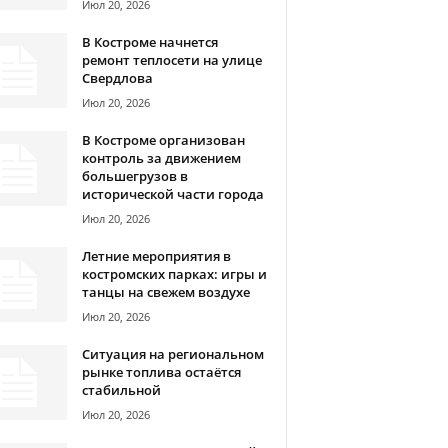
Июл 20, 2026
В Костроме начнется
ремонт теплосети на улице
Свердлова
Июл 20, 2026
В Костроме организован
контроль за движением
большегрузов в
исторической части города
Июл 20, 2026
Летние мероприятия в
костромских парках: игры и
танцы на свежем воздухе
Июл 20, 2026
Ситуация на региональном
рынке топлива остаётся
стабильной
Июл 20, 2026