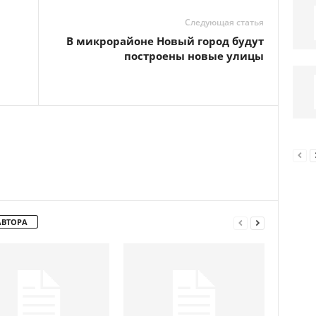
Следующая статья
В микрорайоне Новый город будут
а
построены новые улицы
АВТОРА