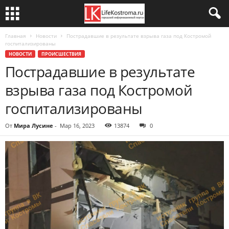
Главная
Новости
Пострадавшие в результате взрыва газа под Костромой
госпитализированы
НОВОСТИ
ПРОИСШЕСТВИЯ
Пострадавшие в результате
взрыва газа под Костромой
госпитализированы
От
Мира Лусине
-
Мар 16, 2023
13874
0