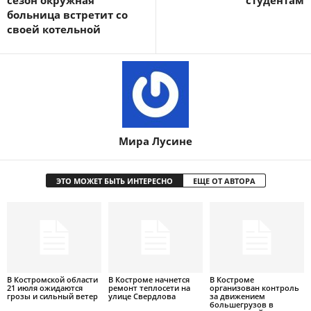
сезон окружная
студентам
больница встретит со
своей котельной
Мира Лусине
ЭТО МОЖЕТ БЫТЬ ИНТЕРЕСНО
ЕЩЕ ОТ АВТОРА
В Костромской области
В Костроме начнется
В Костроме
21 июля ожидаются
ремонт теплосети на
организован контроль
грозы и сильный ветер
улице Свердлова
за движением
большегрузов в