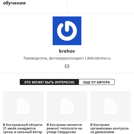
обучения
brehov
Руководитель, фотокорреспондент LifeKostroma.ru
ЭТО МОЖЕТ БЫТЬ ИНТЕРЕСНО
ЕЩЕ ОТ АВТОРА
В Костромской области
В Костроме начнется
В Костроме
21 июля ожидаются
ремонт теплосети на
организован контроль
грозы и сильный ветер
улице Свердлова
за движением