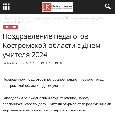
Главная
Новости
Поздравление педагогов Костромской области с Днем
учителя 2024
НОВОСТИ
Поздравление педагогов
Костромской области с Днем
учителя 2024
От
brehov
-
Окт 5, 2025
382
0
Поздравляем педагогов и ветеранов педагогического труда
Костромской области с Днем учителя.
Благодарим за ежедневный труд, терпение, заботу и
преданность своему делу. Учителя открывают перед учениками
мир знаний и помогают им поверить в свои силы.