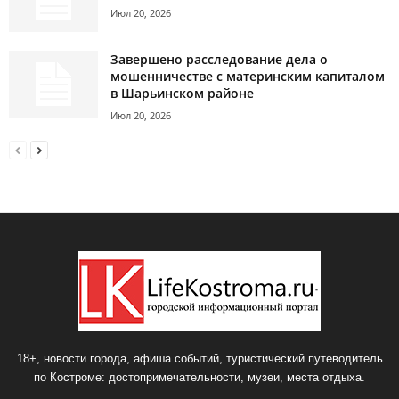
Июл 20, 2026
Завершено расследование дела о
мошенничестве с материнским капиталом
в Шарьинском районе
Июл 20, 2026
18+, новости города, афиша событий, туристический путеводитель
по Костроме: достопримечательности, музеи, места отдыха.