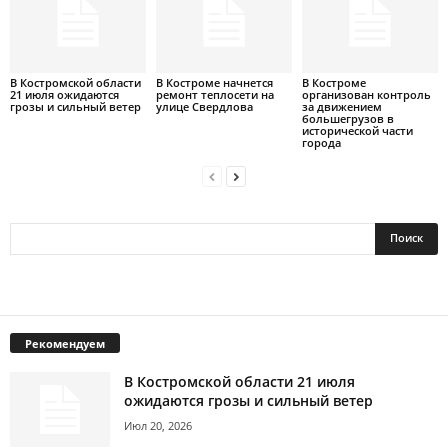
В Костромской области
В Костроме начнется
В Костроме
21 июля ожидаются
ремонт теплосети на
организован контроль
грозы и сильный ветер
улице Свердлова
за движением
большегрузов в
исторической части
города
Рекомендуем
В Костромской области 21 июля
ожидаются грозы и сильный ветер
Июл 20, 2026