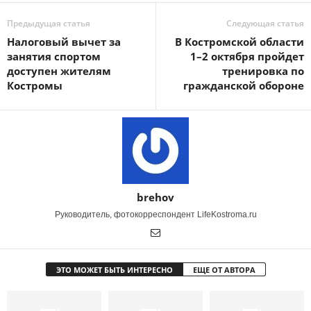
Предыдущая статья
Следующая статья
Налоговый вычет за
В Костромской области
занятия спортом
1–2 октября пройдет
доступен жителям
тренировка по
Костромы
гражданской обороне
brehov
Руководитель, фотокорреспондент LifeKostroma.ru
ЭТО МОЖЕТ БЫТЬ ИНТЕРЕСНО
ЕЩЕ ОТ АВТОРА