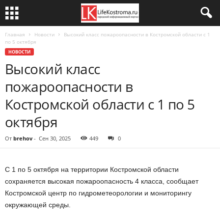
Главная
Новости
Высокий класс пожароопасности в Костромской области с 1
по 5 октября
НОВОСТИ
Высокий класс
пожароопасности в
Костромской области с 1 по 5
октября
От
brehov
-
Сен 30, 2025
449
0
С 1 по 5 октября на территории Костромской области
сохраняется высокая пожароопасность 4 класса, сообщает
Костромской центр по гидрометеорологии и мониторингу
окружающей среды.