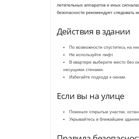
летательных аппаратов и иных сигнала
безопасности рекомендует следовать ин
Действия в здании
По возможности спуститесь на ни
Не используйте лифт.
В квартире выберите место без о
несущими стенами.
Избегайте подхода к окнам.
Если вы на улице
Покиньте открытые участки, оста
Укрывайтесь в ближайшем здании
Правила безопасно