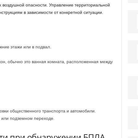
х воздушной опасности. Управление территориальной
струкциям в зависимости от конкретной ситуации.
жние этажи или в подвал.
кон, обычно это ванная комната, расположенная между
новки общественного транспорта и автомобили.
 или подземном переходе.
сти при обнаружении БПЛА