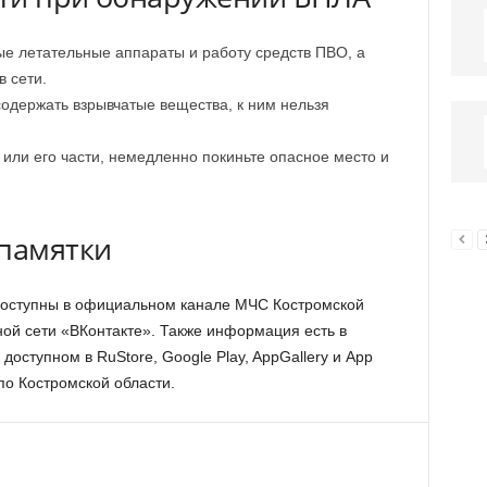
е летательные аппараты и работу средств ПВО, а
в сети.
одержать взрывчатые вещества, к ним нельзя
или его части, немедленно покиньте опасное место и
памятки
доступны в официальном канале МЧС Костромской
ой сети «ВКонтакте». Также информация есть в
ступном в RuStore, Google Play, AppGallery и App
по Костромской области.