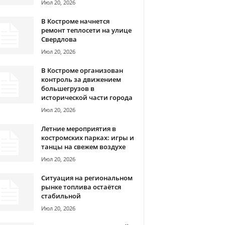
Июл 20, 2026
В Костроме начнется
ремонт теплосети на улице
Свердлова
Июл 20, 2026
В Костроме организован
контроль за движением
большегрузов в
исторической части города
Июл 20, 2026
Летние мероприятия в
костромских парках: игры и
танцы на свежем воздухе
Июл 20, 2026
Ситуация на региональном
рынке топлива остаётся
стабильной
Июл 20, 2026