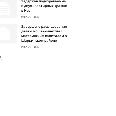
Задержан подозреваемый
в двух квартирных кражах
в Нее
Июл 20, 2026
Завершено расследование
дела о мошенничестве с
материнским капиталом в
Шарьинском районе
Июл 20, 2026