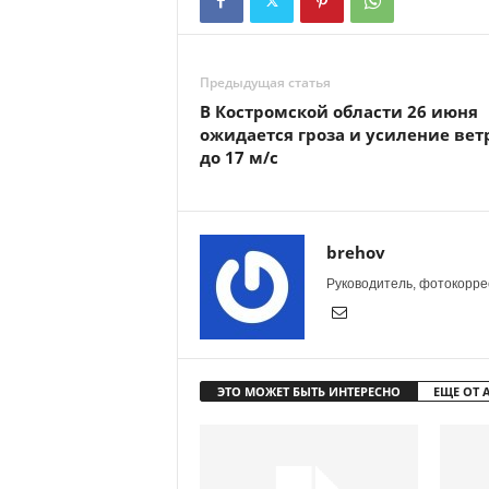
Предыдущая статья
В Костромской области 26 июня
ожидается гроза и усиление вет
до 17 м/с
brehov
Руководитель, фотокоррес
ЭТО МОЖЕТ БЫТЬ ИНТЕРЕСНО
ЕЩЕ ОТ 