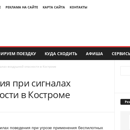
Е
РЕКЛАМА НА САЙТЕ
КАРТА САЙТА
КОНТАКТЫ
ИРУЕМ ПОЕЗДКУ
КУДА СХОДИТЬ
АФИША
СЕРВИС
алах воздушной опасности в Костроме
ия при сигналах
ости в Костроме
Ре
лах поведения при угрозе применения беспилотных